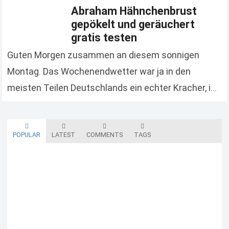
Abraham Hähnchenbrust
gepökelt und geräuchert
gratis testen
Guten Morgen zusammen an diesem sonnigen
Montag. Das Wochenendwetter war ja in den
meisten Teilen Deutschlands ein echter Kracher, ich
hoffe ihr habt es genossen. Wir starten die neue
Woche…
Read more
POPULAR
LATEST
COMMENTS
TAGS