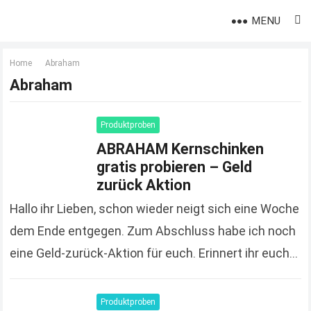
MENU
Home
Abraham
Abraham
Produktproben
ABRAHAM Kernschinken
gratis probieren – Geld
zurück Aktion
Hallo ihr Lieben, schon wieder neigt sich eine Woche
dem Ende entgegen. Zum Abschluss habe ich noch
eine Geld-zurück-Aktion für euch. Erinnert ihr euch
noch an die Abraham-Aktion vom letzten…
Read more
Produktproben