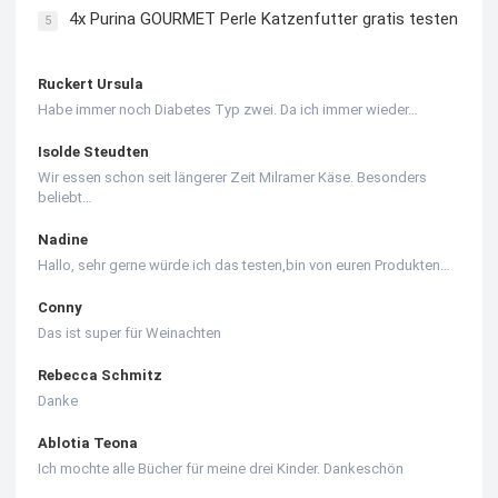
4x Purina GOURMET Perle Katzenfutter gratis testen
5
Ruckert Ursula
Habe immer noch Diabetes Typ zwei. Da ich immer wieder…
Isolde Steudten
Wir essen schon seit längerer Zeit Milramer Käse. Besonders
beliebt…
Nadine
Hallo, sehr gerne würde ich das testen,bin von euren Produkten…
Conny
Das ist super für Weinachten
Rebecca Schmitz
Danke
Ablotia Teona
Ich mochte alle Bücher für meine drei Kinder. Dankeschön