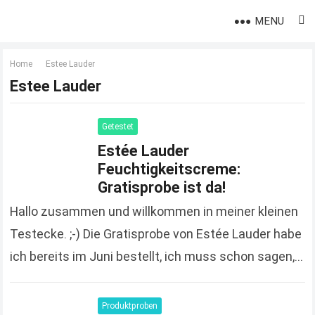
MENU
Home
Estee Lauder
Estee Lauder
Getestet
Estée Lauder
Feuchtigkeitscreme:
Gratisprobe ist da!
Hallo zusammen und willkommen in meiner kleinen
Testecke. ;-) Die Gratisprobe von Estée Lauder habe
ich bereits im Juni bestellt, ich muss schon sagen,
da hat sich der Hersteller aber…
Read more
Produktproben