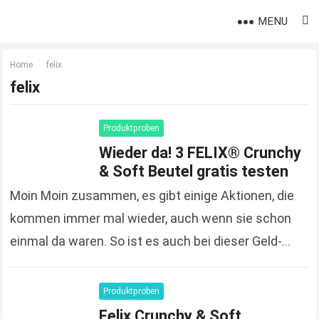
MENU
Home
felix
felix
Produktproben
Wieder da! 3 FELIX® Crunchy
& Soft Beutel gratis testen
Moin Moin zusammen, es gibt einige Aktionen, die
kommen immer mal wieder, auch wenn sie schon
einmal da waren. So ist es auch bei dieser Geld-
zurück-Aktion. Es handelt sich um…
Read more
Produktproben
Felix Crunchy & Soft