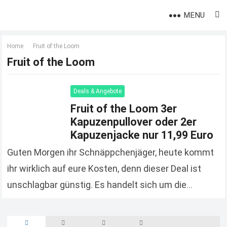
MENU
Home
Fruit of the Loom
Fruit of the Loom
Deals & Angebote
Fruit of the Loom 3er
Kapuzenpullover oder 2er
Kapuzenjacke nur 11,99 Euro
Guten Morgen ihr Schnäppchenjäger, heute kommt
ihr wirklich auf eure Kosten, denn dieser Deal ist
unschlagbar günstig. Es handelt sich um die
traditionellen Kapuzuenpullis und Kapuzenjacken
von Fruit of the…
Read more