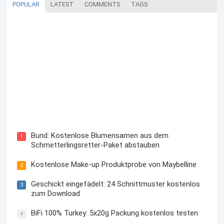
POPULAR
LATEST
COMMENTS
TAGS
Blutzuckermessgerät kostenlos testen und behalten
Bund: Kostenlose Blumensamen aus dem
1
Schmetterlingsretter-Paket abstauben
Kostenlose Make-up Produktprobe von Maybelline
2
Geschickt eingefädelt: 24 Schnittmuster kostenlos
3
zum Download
BiFi 100% Turkey: 5x20g Packung kostenlos testen
4