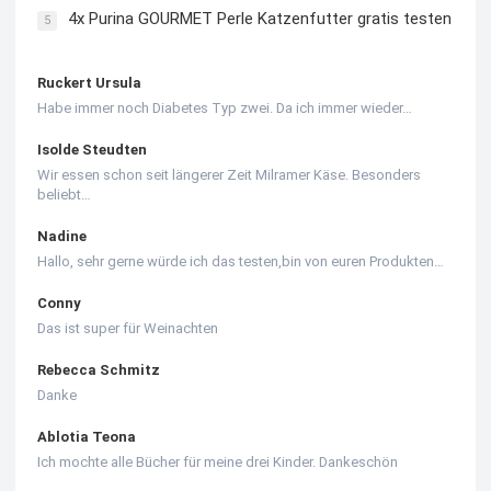
4x Purina GOURMET Perle Katzenfutter gratis testen
5
Ruckert Ursula
Habe immer noch Diabetes Typ zwei. Da ich immer wieder…
Isolde Steudten
Wir essen schon seit längerer Zeit Milramer Käse. Besonders
beliebt…
Nadine
Hallo, sehr gerne würde ich das testen,bin von euren Produkten…
Conny
Das ist super für Weinachten
Rebecca Schmitz
Danke
Ablotia Teona
Ich mochte alle Bücher für meine drei Kinder. Dankeschön