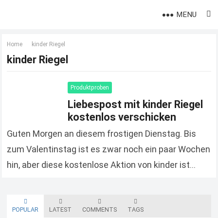
MENU
Home
kinder Riegel
kinder Riegel
Produktproben
Liebespost mit kinder Riegel
kostenlos verschicken
Guten Morgen an diesem frostigen Dienstag. Bis
zum Valentinstag ist es zwar noch ein paar Wochen
hin, aber diese kostenlose Aktion von kinder ist
perfekt, um seine Liebsten mit einer…
Read more
POPULAR
LATEST
COMMENTS
TAGS