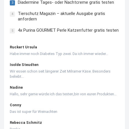
Diadermine Tages- oder Nachtcreme gratis testen
3
Tierschutz Magazin – aktuelle Ausgabe gratis
4
anfordern
4x Purina GOURMET Perle Katzenfutter gratis testen
5
Ruckert Ursula
Habe immer noch Diabetes Typ zwei. Da ich immer wieder…
Isolde Steudten
Wir essen schon seit längerer Zeit Milramer Käse. Besonders
beliebt…
Nadine
Hallo, sehr gerne würde ich das testen,bin von euren Produkten…
Conny
Das ist super für Weinachten
Rebecca Schmitz