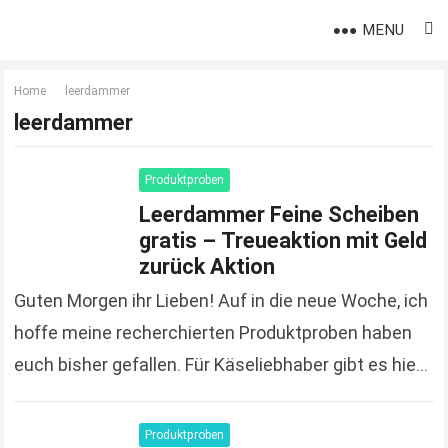
MENU
Home
leerdammer
leerdammer
Produktproben
Leerdammer Feine Scheiben
gratis – Treueaktion mit Geld
zurück Aktion
Guten Morgen ihr Lieben! Auf in die neue Woche, ich
hoffe meine recherchierten Produktproben haben
euch bisher gefallen. Für Käseliebhaber gibt es hier
eine weitere Aktion. » Hier Leerdammer Feine…
Read
more
Produktproben