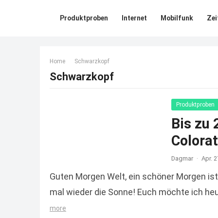
Produktproben
Internet
Mobilfunk
Zei
Home
Schwarzkopf
Schwarzkopf
Produktproben
Bis zu
Colorat
Dagmar
·
Apr. 2
Guten Morgen Welt, ein schöner Morgen ist
mal wieder die Sonne! Euch möchte ich he
more