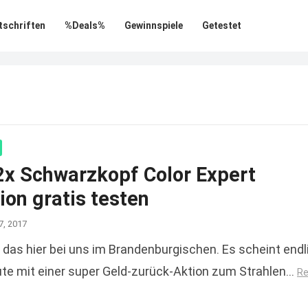
tschriften
%Deals%
Gewinnspiele
Getestet
 2x Schwarzkopf Color Expert
ion gratis testen
7, 2017
 das hier bei uns im Brandenburgischen. Es scheint endl
ute mit einer super Geld-zurück-Aktion zum Strahlen…
R