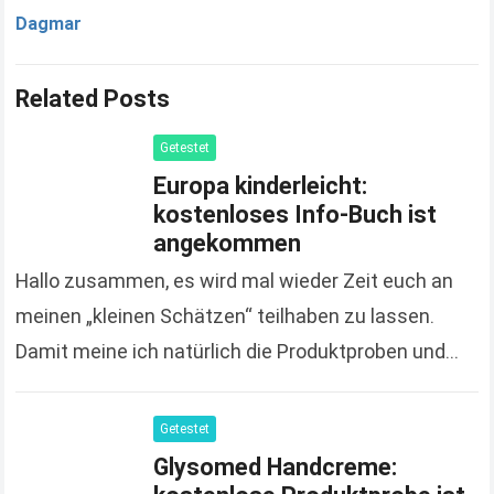
Dagmar
Related Posts
Getestet
Europa kinderleicht:
kostenloses Info-Buch ist
angekommen
Hallo zusammen, es wird mal wieder Zeit euch an
meinen „kleinen Schätzen“ teilhaben zu lassen.
Damit meine ich natürlich die Produktproben und
Gratisgeschenke, die ich euch nicht nur poste
sondern…
Read more
Getestet
Glysomed Handcreme: