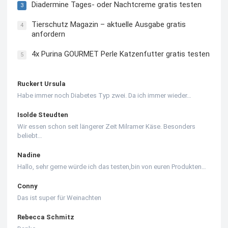
Diadermine Tages- oder Nachtcreme gratis testen
3
Tierschutz Magazin – aktuelle Ausgabe gratis
4
anfordern
4x Purina GOURMET Perle Katzenfutter gratis testen
5
Ruckert Ursula
Habe immer noch Diabetes Typ zwei. Da ich immer wieder…
Isolde Steudten
Wir essen schon seit längerer Zeit Milramer Käse. Besonders
beliebt…
Nadine
Hallo, sehr gerne würde ich das testen,bin von euren Produkten…
Conny
Das ist super für Weinachten
Rebecca Schmitz