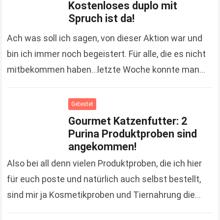
Kostenloses duplo mit
Spruch ist da!
Ach was soll ich sagen, von dieser Aktion war und
bin ich immer noch begeistert. Für alle, die es nicht
mitbekommen haben…letzte Woche konnte man
einen duplo Riegel gratis an…
Read more
Getestet
Gourmet Katzenfutter: 2
Purina Produktproben sind
angekommen!
Also bei all denn vielen Produktproben, die ich hier
für euch poste und natürlich auch selbst bestellt,
sind mir ja Kosmetikproben und Tiernahrung die
liebsten. ;-) Warum das so ist,…
Read more