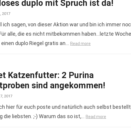
oses duplo mit Spruch ist da!
1, 2017
l ich sagen, von dieser Aktion war und bin ich immer no
 Für alle, die es nicht mitbekommen haben…letzte Woch
einen duplo Riegel gratis an…
Read more
t Katzenfutter: 2 Purina
tproben sind angekommen!
27, 2017
ich hier für euch poste und natürlich auch selbst bestellt
 die liebsten. ;-) Warum das so ist,…
Read more