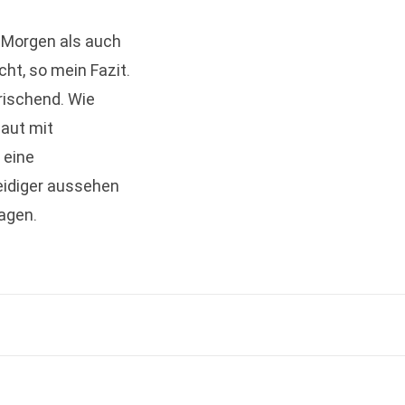
 Morgen als auch
cht, so mein Fazit.
rischend. Wie
Haut mit
 eine
eidiger aussehen
sagen.