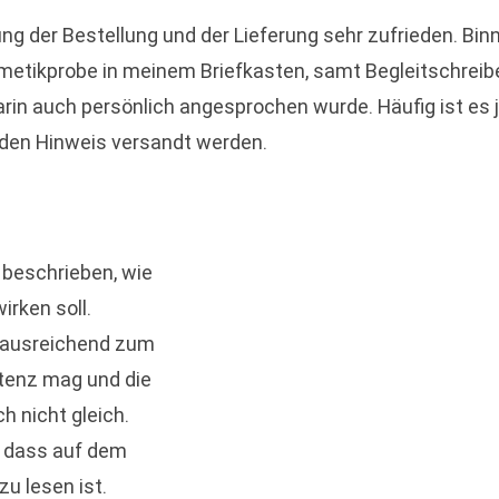
ung der Bestellung und der Lieferung sehr zufrieden. Bin
metikprobe in meinem Briefkasten, samt Begleitschreib
arin auch persönlich angesprochen wurde. Häufig ist es 
jeden Hinweis versandt werden.
 beschrieben, wie
rken soll.
g ausreichend zum
tenz mag und die
h nicht gleich.
, dass auf dem
zu lesen ist.