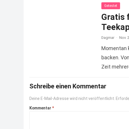
Getestet
Gratis 
Teekap
Dagmar
·
Nov. 
Momentan kl
backen. Von
Zeit mehrer
das Kinder
Schreibe einen Kommentar
Deine E-Mail-Adresse wird nicht veröffentlicht.
Erforde
Kommentar
*