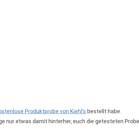
ostenlose Produktprobe von Kiehl’s
bestellt habe.
ge nur etwas damit hinterher, euch die getesteten Prob