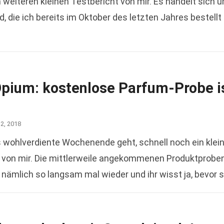
iteren kleinen Testbericht von mir. Es handelt sich 
die ich bereits im Oktober des letzten Jahres bestellt
Opium: kostenlose Parfum-Probe i
12, 2018
s wohlverdiente Wochenende geht, schnell noch ein klei
 von mir. Die mittlerweile angekommenen Produktprobe
 nämlich so langsam mal wieder und ihr wisst ja, bevor 