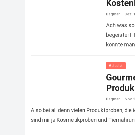
Kostenl
Dagmar
·
Dez. 
Ach was sol
begeistert.
konnte man 
Getestet
Gourme
Produk
Dagmar
·
Nov. 
Also bei all denn vielen Produktproben, die 
sind mir ja Kosmetikproben und Tiernahrung