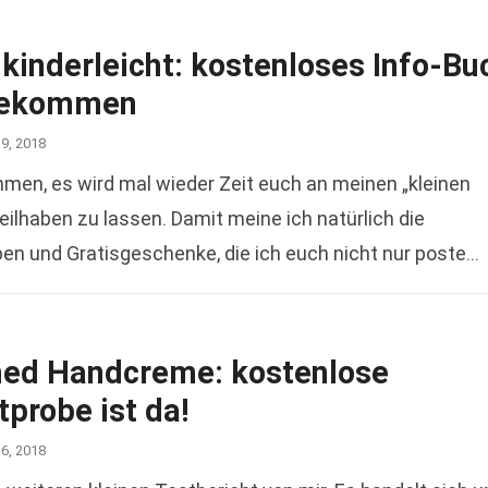
kinderleicht: kostenloses Info-Bu
gekommen
19, 2018
men, es wird mal wieder Zeit euch an meinen „kleinen
eilhaben zu lassen. Damit meine ich natürlich die
en und Gratisgeschenke, die ich euch nicht nur poste
ead more
ed Handcreme: kostenlose
probe ist da!
16, 2018