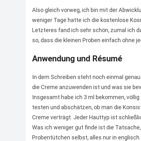
Also gleich vorweg, ich bin mit der Abwickl
weniger Tage hatte ich die kostenlose Kos
Letzteres fand ich sehr schön, zumal ich d
so, dass die kleinen Proben einfach ohne 
Anwendung und Ré­su­mé
In dem Schreiben steht noch einmal genau
die Creme anzuwenden ist und was sie bewi
Insgesamt habe ich 3 ml bekommen, völli
testen und abschätzen, ob man die Konsis
Creme verträgt. Jeder Hauttyp ist schließlic
Was ich weniger gut finde ist die Tatsache
Probentütchen selbst, alles nur in englisch 