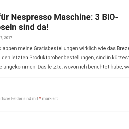
für Nespresso Maschine: 3 BIO-
seln sind da!
27, 2017
appen meine Gratisbestellungen wirklich wie das Brez
 den letzten Produktprobenbestellungen, sind in kürzes
e angekommen. Das letzte, wovon ich berichtet habe, w
buch „Ein Morgen…
Read more
rliche Felder sind mit
*
markiert