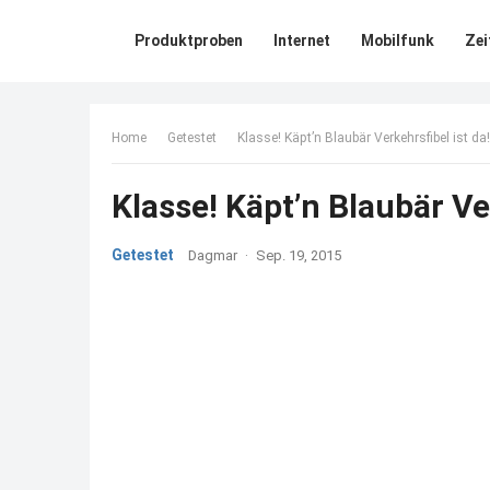
Produktproben
Internet
Mobilfunk
Zei
Home
Getestet
Klasse! Käpt’n Blaubär Verkehrsfibel ist da!
Klasse! Käpt’n Blaubär Ver
Getestet
Dagmar
·
Sep. 19, 2015