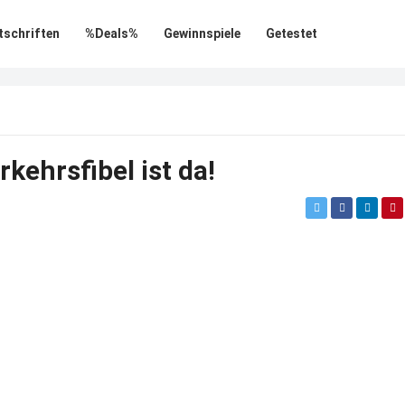
tschriften
%Deals%
Gewinnspiele
Getestet
kehrsfibel ist da!