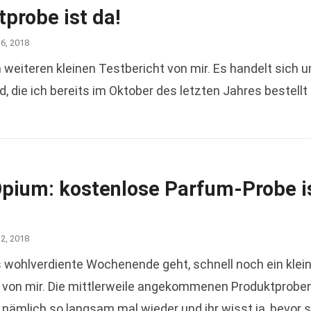
probe ist da!
16, 2018
iteren kleinen Testbericht von mir. Es handelt sich 
die ich bereits im Oktober des letzten Jahres bestellt
Opium: kostenlose Parfum-Probe i
12, 2018
s wohlverdiente Wochenende geht, schnell noch ein klei
 von mir. Die mittlerweile angekommenen Produktprobe
 nämlich so langsam mal wieder und ihr wisst ja, bevor 