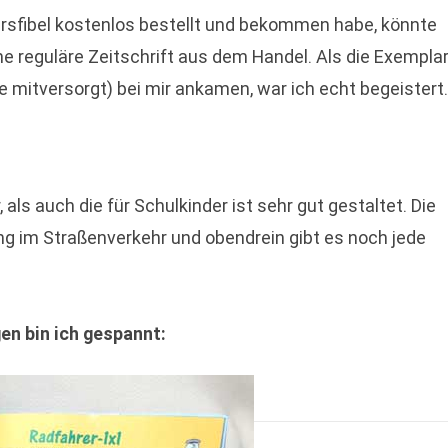
hrsfibel kostenlos bestellt und bekommen habe, könnte
e reguläre Zeitschrift aus dem Handel. Als die Exempla
 mitversorgt) bei mir ankamen, war ich echt begeistert.
als auch die für Schulkinder ist sehr gut gestaltet. Die
ng im Straßenverkehr und obendrein gibt es noch jede
gen bin ich gespannt: