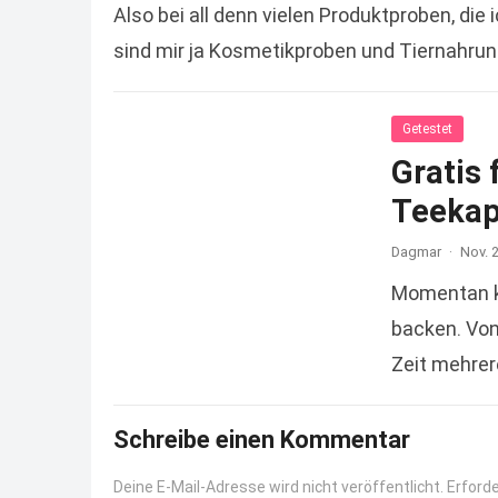
Also bei all denn vielen Produktproben, die 
sind mir ja Kosmetikproben und Tiernahrung
Getestet
Gratis 
Teekap
Dagmar
·
Nov. 
Momentan kl
backen. Von
Zeit mehrer
das Kinder
Schreibe einen Kommentar
Deine E-Mail-Adresse wird nicht veröffentlicht.
Erforde