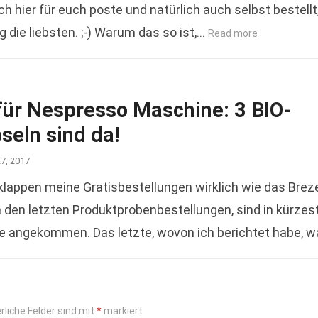
ich hier für euch poste und natürlich auch selbst bestellt
 die liebsten. ;-) Warum das so ist,…
Read more
für Nespresso Maschine: 3 BIO-
seln sind da!
27, 2017
appen meine Gratisbestellungen wirklich wie das Brez
 den letzten Produktprobenbestellungen, sind in kürzes
e angekommen. Das letzte, wovon ich berichtet habe, w
buch „Ein Morgen…
Read more
rliche Felder sind mit
*
markiert