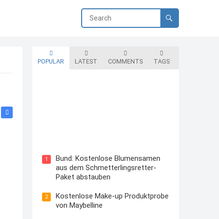
POPULAR
LATEST
COMMENTS
TAGS
Blutzuckermessgerät kostenlos
testen und behalten
Bund: Kostenlose Blumensamen
1
aus dem Schmetterlingsretter-
Paket abstauben
Kostenlose Make-up Produktprobe
2
von Maybelline