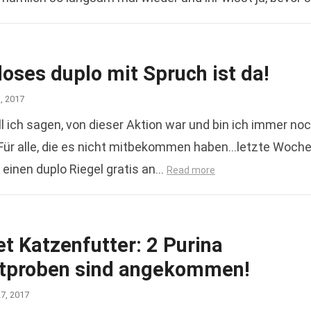
oses duplo mit Spruch ist da!
1, 2017
l ich sagen, von dieser Aktion war und bin ich immer no
 Für alle, die es nicht mitbekommen haben…letzte Woch
einen duplo Riegel gratis an…
Read more
t Katzenfutter: 2 Purina
tproben sind angekommen!
27, 2017