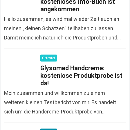
kostenloses Info-Buch ist
angekommen
Hallo zusammen, es wird mal wieder Zeit euch an
meinen „kleinen Schätzen“ teilhaben zu lassen.
Damit meine ich natürlich die Produktproben und
Gratisgeschenke, die ich euch nicht nur poste
sondern…
Read more
Getestet
Glysomed Handcreme:
kostenlose Produktprobe ist
da!
Moin zusammen und willkommen zu einem
weiteren kleinen Testbericht von mir. Es handelt
sich um die Handcreme-Produktprobe von
Glysomed, die ich bereits im Oktober des letzten