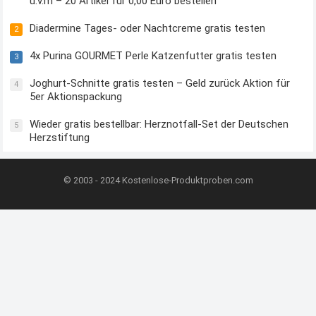
u.v.m – 20 Artikel für 0,00 Euro bestellen
Diadermine Tages- oder Nachtcreme gratis testen
2
4x Purina GOURMET Perle Katzenfutter gratis testen
3
Joghurt-Schnitte gratis testen – Geld zurück Aktion für
4
5er Aktionspackung
Wieder gratis bestellbar: Herznotfall-Set der Deutschen
5
Herzstiftung
© 2003 - 2024
Kostenlose-Produktproben.com