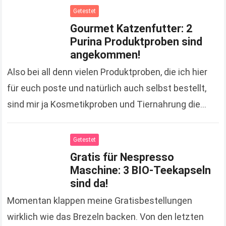
Getestet
Gourmet Katzenfutter: 2
Purina Produktproben sind
angekommen!
Also bei all denn vielen Produktproben, die ich hier
für euch poste und natürlich auch selbst bestellt,
sind mir ja Kosmetikproben und Tiernahrung die
liebsten. ;-) Warum das so ist,…
Read more
Getestet
Gratis für Nespresso
Maschine: 3 BIO-Teekapseln
sind da!
Momentan klappen meine Gratisbestellungen
wirklich wie das Brezeln backen. Von den letzten