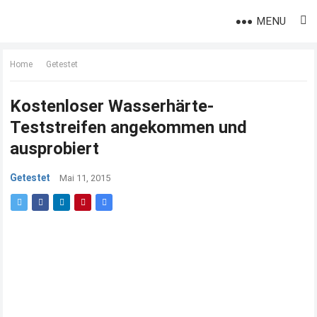
MENU
Home
Getestet
Kostenloser Wasserhärte-
Teststreifen angekommen und
ausprobiert
Getestet
Mai 11, 2015