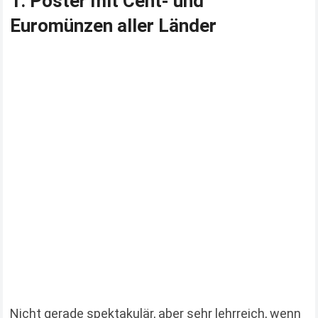
1. Poster mit Cent- und
Euromünzen aller Länder
Nicht gerade spektakulär, aber sehr lehrreich, wenn