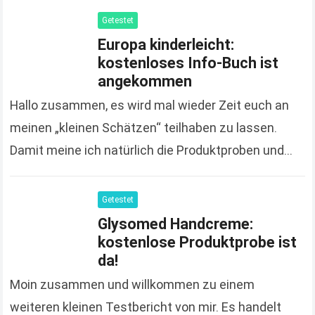
Getestet
Europa kinderleicht:
kostenloses Info-Buch ist
angekommen
Hallo zusammen, es wird mal wieder Zeit euch an
meinen „kleinen Schätzen“ teilhaben zu lassen.
Damit meine ich natürlich die Produktproben und
Gratisgeschenke, die ich euch nicht nur poste
sondern…
Read more
Getestet
Glysomed Handcreme:
kostenlose Produktprobe ist
da!
Moin zusammen und willkommen zu einem
weiteren kleinen Testbericht von mir. Es handelt