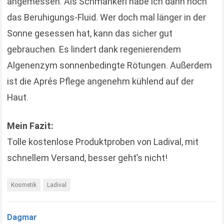
angemessen. Als Schmankerl habe ich dann noch
das Beruhigungs-Fluid. Wer doch mal länger in der
Sonne gesessen hat, kann das sicher gut
gebrauchen. Es lindert dank regenierendem
Algenenzym sonnenbedingte Rötungen. Außerdem
ist die Aprés Pflege angenehm kühlend auf der
Haut.
Mein Fazit:
Tolle kostenlose Produktproben von Ladival, mit
schnellem Versand, besser geht’s nicht!
Kosmetik
Ladival
Dagmar