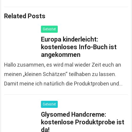
Related Posts
Getestet
Europa kinderleicht:
kostenloses Info-Buch ist
angekommen
Hallo zusammen, es wird mal wieder Zeit euch an
meinen „kleinen Schätzen“ teilhaben zu lassen.
Damit meine ich natürlich die Produktproben und
Gratisgeschenke, die ich euch nicht nur poste
sondern…
Read more
Getestet
Glysomed Handcreme:
kostenlose Produktprobe ist
da!