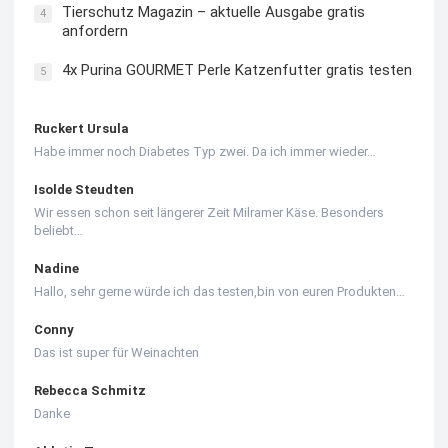
Tierschutz Magazin – aktuelle Ausgabe gratis
4
anfordern
4x Purina GOURMET Perle Katzenfutter gratis testen
5
Ruckert Ursula
Habe immer noch Diabetes Typ zwei. Da ich immer wieder…
Isolde Steudten
Wir essen schon seit längerer Zeit Milramer Käse. Besonders
beliebt…
Nadine
Hallo, sehr gerne würde ich das testen,bin von euren Produkten…
Conny
Das ist super für Weinachten
Rebecca Schmitz
Danke