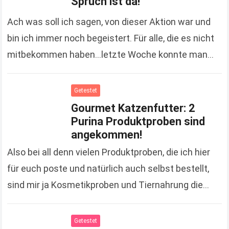
Spruch ist da!
Ach was soll ich sagen, von dieser Aktion war und
bin ich immer noch begeistert. Für alle, die es nicht
mitbekommen haben…letzte Woche konnte man
einen duplo Riegel gratis an…
Read more
Getestet
Gourmet Katzenfutter: 2
Purina Produktproben sind
angekommen!
Also bei all denn vielen Produktproben, die ich hier
für euch poste und natürlich auch selbst bestellt,
sind mir ja Kosmetikproben und Tiernahrung die
liebsten. ;-) Warum das so ist,…
Read more
Getestet