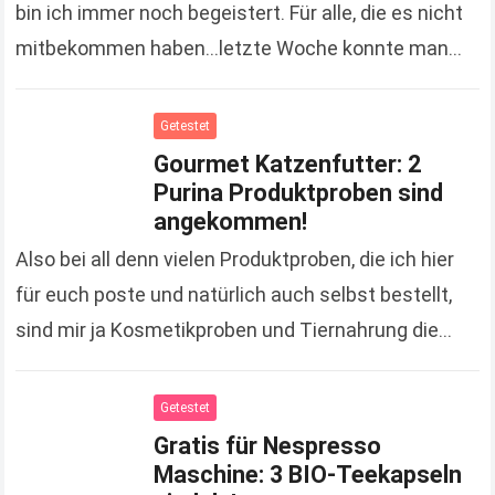
bin ich immer noch begeistert. Für alle, die es nicht
mitbekommen haben…letzte Woche konnte man
einen duplo Riegel gratis an…
Read more
Getestet
Gourmet Katzenfutter: 2
Purina Produktproben sind
angekommen!
Also bei all denn vielen Produktproben, die ich hier
für euch poste und natürlich auch selbst bestellt,
sind mir ja Kosmetikproben und Tiernahrung die
liebsten. ;-) Warum das so ist,…
Read more
Getestet
Gratis für Nespresso
Maschine: 3 BIO-Teekapseln