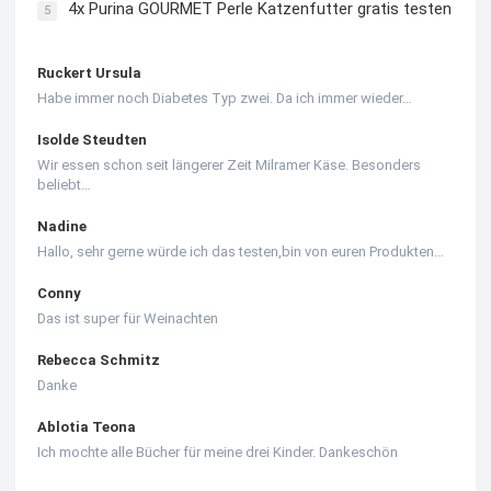
4x Purina GOURMET Perle Katzenfutter gratis testen
5
Ruckert Ursula
Habe immer noch Diabetes Typ zwei. Da ich immer wieder…
Isolde Steudten
Wir essen schon seit längerer Zeit Milramer Käse. Besonders
beliebt…
Nadine
Hallo, sehr gerne würde ich das testen,bin von euren Produkten…
Conny
Das ist super für Weinachten
Rebecca Schmitz
Danke
Ablotia Teona
Ich mochte alle Bücher für meine drei Kinder. Dankeschön