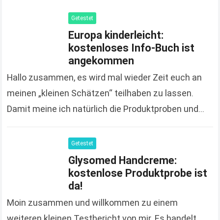
Getestet
Europa kinderleicht:
kostenloses Info-Buch ist
angekommen
Hallo zusammen, es wird mal wieder Zeit euch an
meinen „kleinen Schätzen“ teilhaben zu lassen.
Damit meine ich natürlich die Produktproben und
Gratisgeschenke, die ich euch nicht nur poste
sondern…
Read more
Getestet
Glysomed Handcreme:
kostenlose Produktprobe ist
da!
Moin zusammen und willkommen zu einem
weiteren kleinen Testbericht von mir. Es handelt