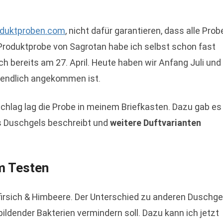
oduktproben.com
, nicht dafür garantieren, dass alle Prob
Produktprobe von Sagrotan habe ich selbst schon fast
ch bereits am 27. April. Heute haben wir Anfang Juli und
 endlich angekommen ist.
hlag lag die Probe in meinem Briefkasten. Dazu gab es
des Duschgels beschreibt und
weitere Duftvarianten
m Testen
Pfirsich & Himbeere. Der Unterschied zu anderen Duschge
ildender Bakterien vermindern soll. Dazu kann ich jetzt