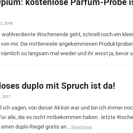
Opium: kostenlose Parfum-Probe i
12, 2018
s wohlverdiente Wochenende geht, schnell noch ein klei
 von mir. Die mittlerweile angekommenen Produktprobe
 nämlich so langsam mal wieder und ihr wisst ja, bevor 
oses duplo mit Spruch ist da!
1, 2017
l ich sagen, von dieser Aktion war und bin ich immer no
 Für alle, die es nicht mitbekommen haben…letzte Woch
einen duplo Riegel gratis an…
Read more