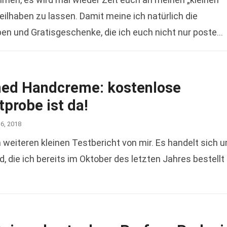
eilhaben zu lassen. Damit meine ich natürlich die
en und Gratisgeschenke, die ich euch nicht nur poste
ead more
ed Handcreme: kostenlose
probe ist da!
16, 2018
iteren kleinen Testbericht von mir. Es handelt sich 
die ich bereits im Oktober des letzten Jahres bestellt