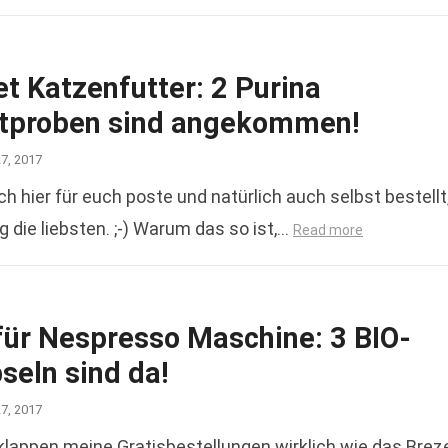
t Katzenfutter: 2 Purina
tproben sind angekommen!
27, 2017
ich hier für euch poste und natürlich auch selbst bestellt
 die liebsten. ;-) Warum das so ist,…
Read more
für Nespresso Maschine: 3 BIO-
seln sind da!
27, 2017
appen meine Gratisbestellungen wirklich wie das Brez