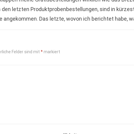
 den letzten Produktprobenbestellungen, sind in kürzes
e angekommen. Das letzte, wovon ich berichtet habe, w
buch „Ein Morgen…
Read more
rliche Felder sind mit
*
markiert