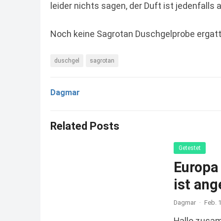
leider nichts sagen, der Duft ist jedenfalls
Noch keine Sagrotan Duschgelprobe ergatte
duschgel
sagrotan
Dagmar
Related Posts
Getestet
Europa 
ist an
Dagmar
·
Feb. 
Hallo zusam