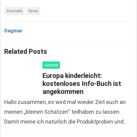
Kosmetik
Nivea
Dagmar
Related Posts
Getestet
Europa kinderleicht:
kostenloses Info-Buch ist
angekommen
Hallo zusammen, es wird mal wieder Zeit euch an
meinen „kleinen Schätzen“ teilhaben zu lassen.
Damit meine ich natürlich die Produktproben und
Gratisgeschenke, die ich euch nicht nur poste