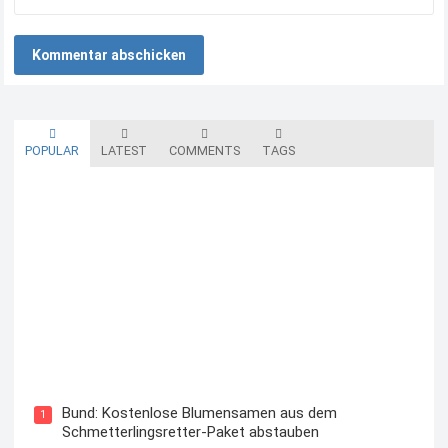
POPULAR
LATEST
COMMENTS
TAGS
Blutzuckermessgerät kostenlos testen und behalten
Bund: Kostenlose Blumensamen aus dem
1
Schmetterlingsretter-Paket abstauben