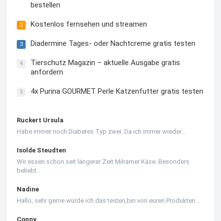
bestellen
Kostenlos fernsehen und streamen
2
Diadermine Tages- oder Nachtcreme gratis testen
3
Tierschutz Magazin – aktuelle Ausgabe gratis
4
anfordern
4x Purina GOURMET Perle Katzenfutter gratis testen
5
Ruckert Ursula
Habe immer noch Diabetes Typ zwei. Da ich immer wieder…
Isolde Steudten
Wir essen schon seit längerer Zeit Milramer Käse. Besonders
beliebt…
Nadine
Hallo, sehr gerne würde ich das testen,bin von euren Produkten…
Conny