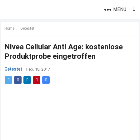
MENU
Home
Getestet
Nivea Cellular Anti Age: kostenlose
Produktprobe eingetroffen
Getestet
Feb. 18, 2017