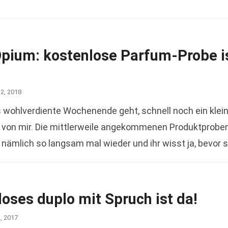
Opium: kostenlose Parfum-Probe i
12, 2018
s wohlverdiente Wochenende geht, schnell noch ein klei
 von mir. Die mittlerweile angekommenen Produktprobe
 nämlich so langsam mal wieder und ihr wisst ja, bevor 
oses duplo mit Spruch ist da!
1, 2017