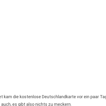
et kam die kostenlose Deutschlandkarte vor ein paar Ta
e auch, es gibt also nichts zu meckern.