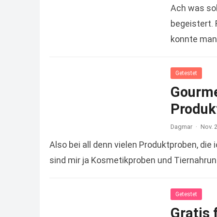
Ach was sol
begeistert.
konnte man 
Getestet
Gourme
Produk
Dagmar
·
Nov. 
Also bei all denn vielen Produktproben, die 
sind mir ja Kosmetikproben und Tiernahrung
Getestet
Gratis 