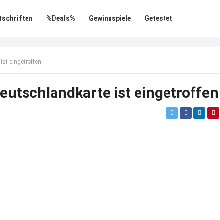
tschriften
%Deals%
Gewinnspiele
Getestet
st eingetroffen!
eutschlandkarte ist eingetroffen