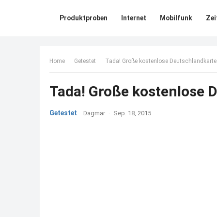
Produktproben
Internet
Mobilfunk
Zei
Home
Getestet
Tada! Große kostenlose Deutschlandkarte i
Tada! Große kostenlose D
Getestet
Dagmar
·
Sep. 18, 2015