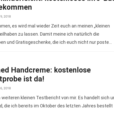
gekommen
19, 2018
men, es wird mal wieder Zeit euch an meinen „kleinen
eilhaben zu lassen. Damit meine ich natürlich die
en und Gratisgeschenke, die ich euch nicht nur poste
ead more
ed Handcreme: kostenlose
probe ist da!
16, 2018
iteren kleinen Testbericht von mir. Es handelt sich 
die ich bereits im Oktober des letzten Jahres bestellt