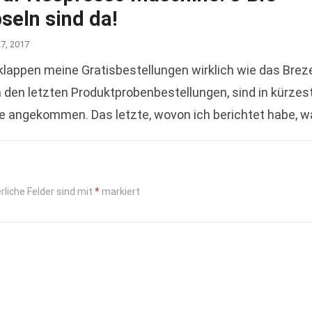
seln sind da!
27, 2017
appen meine Gratisbestellungen wirklich wie das Brez
 den letzten Produktprobenbestellungen, sind in kürzes
e angekommen. Das letzte, wovon ich berichtet habe, w
buch „Ein Morgen…
Read more
rliche Felder sind mit
*
markiert