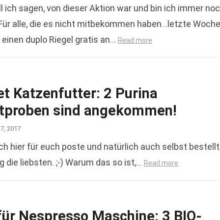
l ich sagen, von dieser Aktion war und bin ich immer no
 Für alle, die es nicht mitbekommen haben…letzte Woch
einen duplo Riegel gratis an…
Read more
t Katzenfutter: 2 Purina
tproben sind angekommen!
27, 2017
ich hier für euch poste und natürlich auch selbst bestellt
 die liebsten. ;-) Warum das so ist,…
Read more
für Nespresso Maschine: 3 BIO-