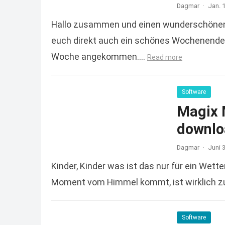
Dagmar
·
Jan. 
Hallo zusammen und einen wunderschönen 
euch direkt auch ein schönes Wochenende
Woche angekommen….
Read more
Software
Magix 
downlo
Dagmar
·
Juni 
Kinder, Kinder was ist das nur für ein Wett
Moment vom Himmel kommt, ist wirklich zu
Software