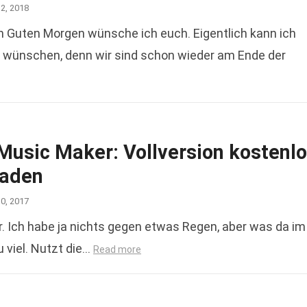
12, 2018
Guten Morgen wünsche ich euch. Eigentlich kann ich
 wünschen, denn wir sind schon wieder am Ende der
Music Maker: Vollversion kostenl
aden
30, 2017
er. Ich habe ja nichts gegen etwas Regen, aber was da im
 viel. Nutzt die…
Read more