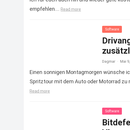
empfehlen….
Read more
Software
Drivan
zusätzl
Dagmar
·
Mai 9
Einen sonnigen Montagmorgen wünsche ich e
Spritztour mit dem Auto oder Motorrad zu
Read more
Software
Bitdefe