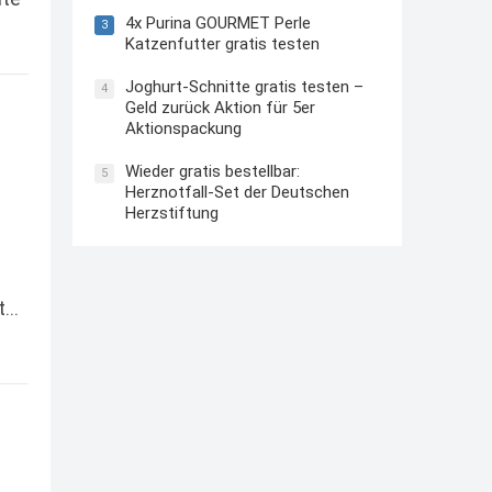
4x Purina GOURMET Perle
3
Katzenfutter gratis testen
Joghurt-Schnitte gratis testen –
4
Geld zurück Aktion für 5er
Aktionspackung
Wieder gratis bestellbar:
5
Herznotfall-Set der Deutschen
Herzstiftung
t…