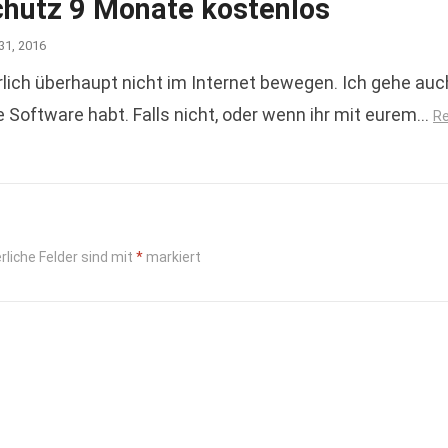
chutz 9 Monate kostenlos
31, 2016
rlich überhaupt nicht im Internet bewegen. Ich gehe auc
e Software habt. Falls nicht, oder wenn ihr mit eurem…
R
rliche Felder sind mit
*
markiert