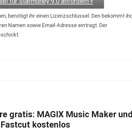
sel für Starmoney 9.0 anfordern «
n, benötigt ihr einen Lizenzschlüssel. Den bekommt ihr
euren Namen sowie Email-Adresse eintragt. Der
eschickt.
re gratis: MAGIX Music Maker un
Fastcut kostenlos