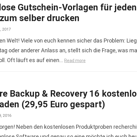
lose Gutschein-Vorlagen für jeden
 zum selber drucken
1, 2017
n Welt! Viele von euch kennen sicher das Problem: Lieg
tag oder anderer Anlass an, stellt sich die Frage, was m
ll. Oft läuft es auf einen…
Read more
re Backup & Recovery 16 kostenlo
aden (29,95 Euro gespart)
9, 2016
orgen! Neben den kostenlosen Produktproben recherchi
tenlose Software und genau so eine möchte ich euch he