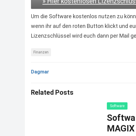
» Hier kostenlosen Lizenzschlüs
Um die Software kostenlos nutzen zu könne
wenn ihr auf den roten Button klickt und 
Lizenzschlüssel wird euch dann per Mail g
Finanzen
Dagmar
Related Posts
Software
Softwa
MAGIX 