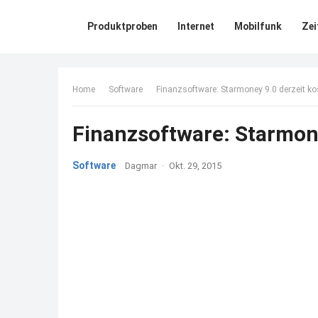
Produktproben
Internet
Mobilfunk
Zei
Home
Software
Finanzsoftware: Starmoney 9.0 derzeit ko
Finanzsoftware: Starmone
Software
Dagmar
·
Okt. 29, 2015