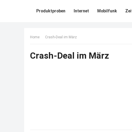
Produktproben
Internet
Mobilfunk
Zei
Home
Crash-Deal im März
Crash-Deal im März