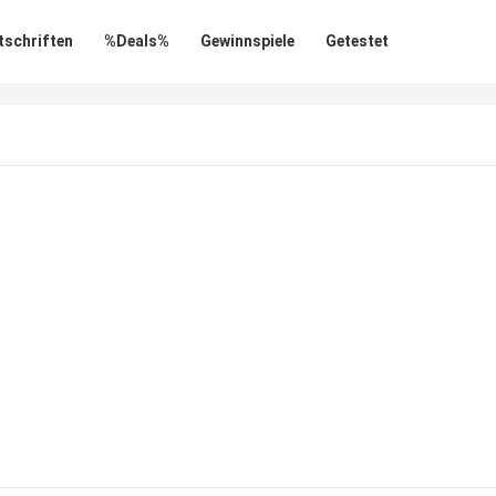
tschriften
%Deals%
Gewinnspiele
Getestet