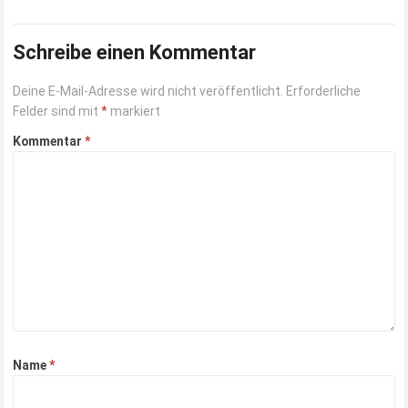
Schreibe einen Kommentar
Deine E-Mail-Adresse wird nicht veröffentlicht.
Erforderliche
Felder sind mit
*
markiert
Kommentar
*
Name
*