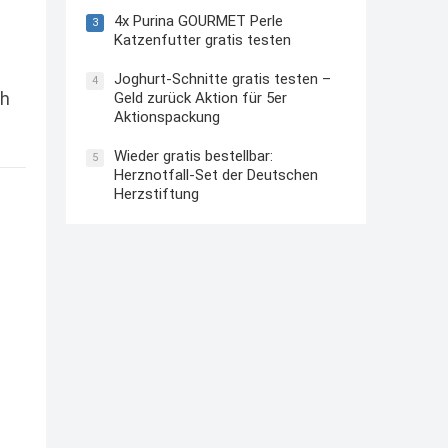
4x Purina GOURMET Perle
3
Katzenfutter gratis testen
Joghurt-Schnitte gratis testen –
4
ch
Geld zurück Aktion für 5er
Aktionspackung
Wieder gratis bestellbar:
5
Herznotfall-Set der Deutschen
Herzstiftung