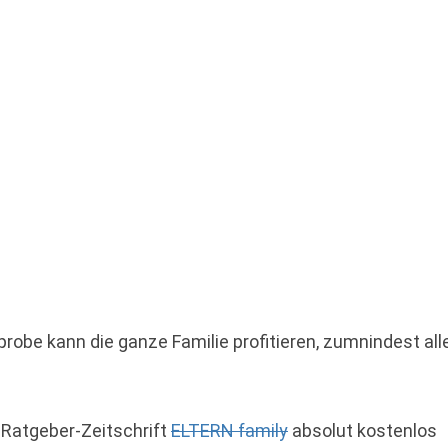
obe kann die ganze Familie profitieren, zumnindest all
r Ratgeber-Zeitschrift
ELTERN family
absolut kostenlos