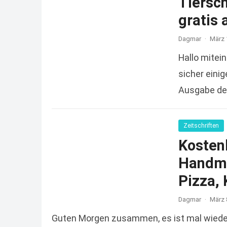
Tiersc
gratis 
Dagmar
·
März 
Hallo mitein
sicher einig
Ausgabe der
Zeitschriften
Kosten
Handmi
Pizza,
Dagmar
·
März 
Guten Morgen zusammen, es ist mal wieder 