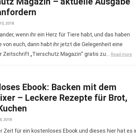
hutz Magazin – aktuelle Ausgabe
anfordern
15, 2018
ander, wenn ihr ein Herz für Tiere habt, und das haben
e von euch, dann habt ihr jetzt die Gelegenheit eine
 Zeitschrift „Tierschutz Magazin“ gratis zu…
Read more
loses Ebook: Backen mit dem
xer – Leckere Rezepte für Brot,
 Kuchen
8, 2018
Zeit für ein kostenloses Ebook und dieses hier hat es i