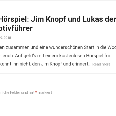
Hörspiel: Jim Knopf und Lukas de
tivführer
19, 2018
en zusammen und eine wunderschönen Start in die Wo
 euch. Auf geht’s mit einem kostenlosen Hörspiel für
 kennt ihn nicht, den Jim Knopf und erinnert…
Read more
rliche Felder sind mit
*
markiert