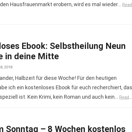
den Hausfrauenmarkt erobern, wird es mal wieder…
Read
loses Ebook: Selbstheilung Neun
e in deine Mitte
28, 2018
nander, Halbzeit für diese Woche! Für den heutigen
be ich ein kostenloses Ebook für euch recherchiert, da
speziell ist. Kein Krimi, kein Roman und auch kein…
Read
m Sonntag – 8 Wochen kostenlos