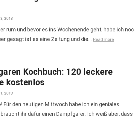
23, 2018
r rum und bevor es ins Wochenende geht, habe ich no
uer gesagt ist es eine Zeitung und die…
Read more
aren Kochbuch: 120 leckere
e kostenlos
21, 2018
e! Für den heutigen Mittwoch habe ich ein geniales
braucht ihr dafür einen Dampfgarer. Ich weiß aber, dass