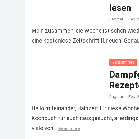
lesen
Dagmar
·
Feb. 
Moin zusammen, die Woche ist schon wiede
eine kostenlose Zeitschrift für euch. Gena
Zeitschriften
Dampfg
Rezept
Dagmar
·
Feb. 
Hallo miteinander, Halbzeit für diese Woch
Kochbuch für euch rausgesucht, allerdings 
viele von…
Read more