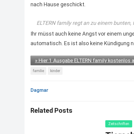
nach Hause geschickt.
ELTERN family regt an zu einem bunten, frö
Ihr müsst auch keine Angst vor einem unge
automatisch. Es ist also keine Kündigung 
» Hier 1 Ausgabe ELTERN family kostenlos a
familie
kinder
Dagmar
Related Posts
Zeitschriften