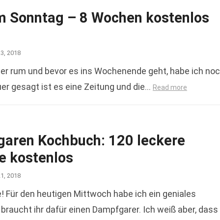
m Sonntag – 8 Wochen kostenlos
23, 2018
r rum und bevor es ins Wochenende geht, habe ich no
uer gesagt ist es eine Zeitung und die…
Read more
aren Kochbuch: 120 leckere
e kostenlos
21, 2018
e! Für den heutigen Mittwoch habe ich ein geniales
braucht ihr dafür einen Dampfgarer. Ich weiß aber, dass