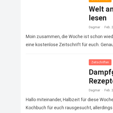
Welt a
lesen
Dagmar
·
Feb. 
Moin zusammen, die Woche ist schon wiede
eine kostenlose Zeitschrift für euch. Gena
Zeitschriften
Dampfg
Rezept
Dagmar
·
Feb. 
Hallo miteinander, Halbzeit für diese Woch
Kochbuch für euch rausgesucht, allerdings 