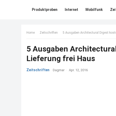
Produktproben
Internet
Mobilfunk
Zei
Home
Zeitschriften
5 Ausgaben Architectural Digest koste
5 Ausgaben Architectural
Lieferung frei Haus
Zeitschriften
Dagmar
·
Apr. 12, 2016