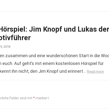
Hörspiel: Jim Knopf und Lukas de
tivführer
19, 2018
en zusammen und eine wunderschönen Start in die Wo
 euch. Auf geht’s mit einem kostenlosen Hörspiel für
 kennt ihn nicht, den Jim Knopf und erinnert…
Read more
rliche Felder sind mit
*
markiert