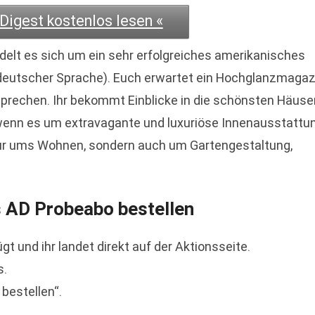
 Digest kostenlos lesen «
ndelt es sich um ein sehr erfolgreiches amerikanisches
n deutscher Sprache). Euch erwartet ein Hochglanzmagaz
rsprechen. Ihr bekommt Einblicke in die schönsten Häuse
wenn es um extravagante und luxuriöse Innenausstattu
nur ums Wohnen, sondern auch um Gartengestaltung,
s AD Probeabo bestellen
gt und ihr landet direkt auf der Aktionsseite.
s.
bestellen“.