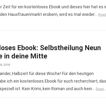
Zeit für ein kostenloses Ebook und dieses hier hat es i
den Hausfrauenmarkt erobern, wird es mal wieder…
Read
loses Ebook: Selbstheilung Neun
e in deine Mitte
28, 2018
nander, Halbzeit für diese Woche! Für den heutigen
be ich ein kostenloses Ebook für euch recherchiert, da
speziell ist. Kein Krimi, kein Roman und auch kein…
Read