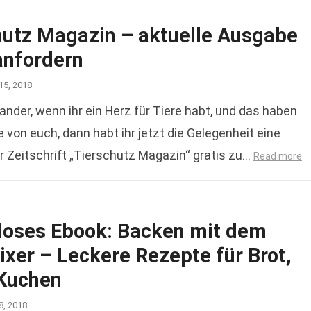
hutz Magazin – aktuelle Ausgabe
anfordern
15, 2018
ander, wenn ihr ein Herz für Tiere habt, und das haben
e von euch, dann habt ihr jetzt die Gelegenheit eine
 Zeitschrift „Tierschutz Magazin“ gratis zu…
Read more
loses Ebook: Backen mit dem
xer – Leckere Rezepte für Brot,
 Kuchen
8, 2018