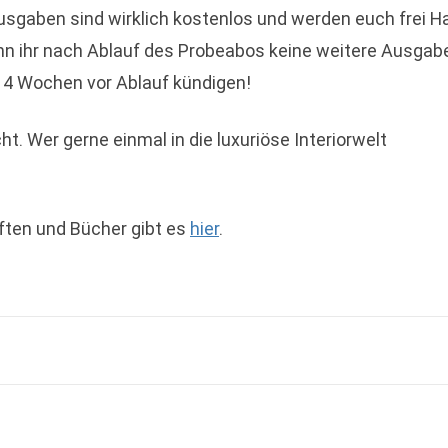
Ausgaben sind wirklich kostenlos und werden euch frei H
 Wenn ihr nach Ablauf des Probeabos keine weitere Ausgab
 4 Wochen vor Ablauf kündigen!
cht. Wer gerne einmal in die luxuriöse Interiorwelt
ften und Bücher gibt es
hier
.