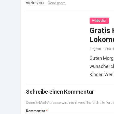
viele von…
Read more
Hörbücher
Gratis 
Lokomo
Dagmar
·
Feb. 
Guten Morg
wünsche ich
Kinder. Wer
Schreibe einen Kommentar
Deine E-Mail-Adresse wird nicht veröffentlicht.
Erforde
Kommentar
*