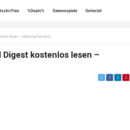
tschriften
%Deals%
Gewinnspiele
Getestet
nlos lesen – Lieferung frei Haus
 Digest kostenlos lesen –