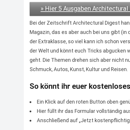
» Hier 5 Ausgaben Architectural
Bei der Zeitschrift Architectural Digest ha
Magazin, das es aber auch bei uns gibt (i
der Extraklasse, so viel kann ich schon ve
der Welt und könnt euch Tricks abgucken 
geht. Die Themen drehen sich aber nicht 
Schmuck, Autos, Kunst, Kultur und Reisen.
So könnt ihr euer kostenlose
Ein Klick auf den roten Button oben genü
Hier füllt ihr das Formular vollständig au
Anschließend auf „Jetzt kostenpflichtig 