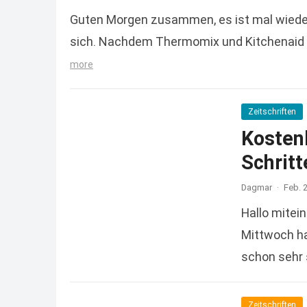
Guten Morgen zusammen, es ist mal wieder 
sich. Nachdem Thermomix und Kitchenaid 
more
Zeitschriften
Kosten
Schritt
Dagmar
·
Feb. 
Hallo mitei
Mittwoch ha
schon sehr 
more
Zeitschriften