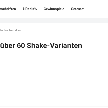
tschriften
%Deals%
Gewinnspiele
Getestet
enlos bestellen
über 60 Shake-Varianten