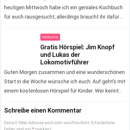
heutigen Mittwoch habe ich ein geniales Kochbuch
für euch rausgesucht, allerdings braucht ihr dafür
einen Dampfgarer. Ich weiß aber, dass viele von…
Read more
Hörbücher
Gratis Hörspiel: Jim Knopf
und Lukas der
Lokomotivführer
Guten Morgen zusammen und eine wunderschönen
Start in die Woche wünsche ich euch. Auf geht’s mit
einem kostenlosen Hörspiel für Kinder. Wer kennt
ihn nicht, den Jim Knopf und erinnert…
Read more
Schreibe einen Kommentar
Deine E-Mail-Adresse wird nicht veröffentlicht.
Erforderliche
Felder sind mit
*
markiert