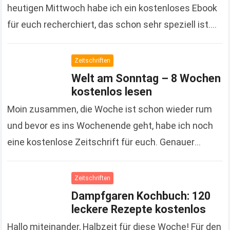
heutigen Mittwoch habe ich ein kostenloses Ebook
für euch recherchiert, das schon sehr speziell ist.
Kein Krimi, kein Roman und auch kein…
Read more
Zeitschriften
Welt am Sonntag – 8 Wochen
kostenlos lesen
Moin zusammen, die Woche ist schon wieder rum
und bevor es ins Wochenende geht, habe ich noch
eine kostenlose Zeitschrift für euch. Genauer
gesagt ist es eine Zeitung und die…
Read more
Zeitschriften
Dampfgaren Kochbuch: 120
leckere Rezepte kostenlos
Hallo miteinander, Halbzeit für diese Woche! Für den