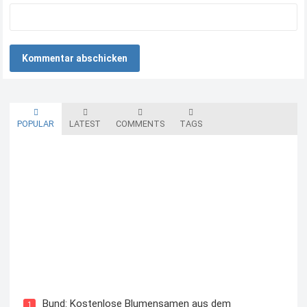
POPULAR
LATEST
COMMENTS
TAGS
Blutzuckermessgerät kostenlos testen und behalten
Bund: Kostenlose Blumensamen aus dem
1