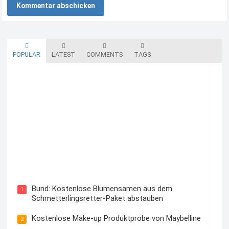
POPULAR
LATEST
COMMENTS
TAGS
Blutzuckermessgerät kostenlos testen und behalten
Bund: Kostenlose Blumensamen aus dem
1
Schmetterlingsretter-Paket abstauben
Kostenlose Make-up Produktprobe von Maybelline
2