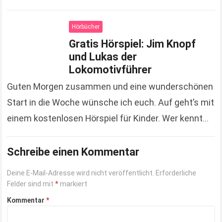
einen Dampfgarer. Ich weiß aber, dass viele von…
Read more
Hörbücher
Gratis Hörspiel: Jim Knopf
und Lukas der
Lokomotivführer
Guten Morgen zusammen und eine wunderschönen
Start in die Woche wünsche ich euch. Auf geht’s mit
einem kostenlosen Hörspiel für Kinder. Wer kennt
ihn nicht, den Jim Knopf und erinnert…
Read more
Schreibe einen Kommentar
Deine E-Mail-Adresse wird nicht veröffentlicht.
Erforderliche
Felder sind mit
*
markiert
Kommentar
*