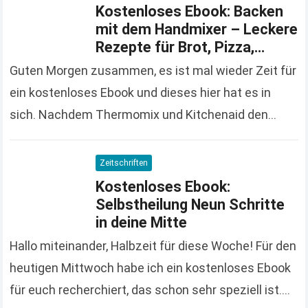
Kostenloses Ebook: Backen
mit dem Handmixer – Leckere
Rezepte für Brot, Pizza,
Kuchen
Guten Morgen zusammen, es ist mal wieder Zeit für
ein kostenloses Ebook und dieses hier hat es in
sich. Nachdem Thermomix und Kitchenaid den
Hausfrauenmarkt erobern, wird es mal wieder…
Read
more
Zeitschriften
Kostenloses Ebook:
Selbstheilung Neun Schritte
in deine Mitte
Hallo miteinander, Halbzeit für diese Woche! Für den
heutigen Mittwoch habe ich ein kostenloses Ebook
für euch recherchiert, das schon sehr speziell ist.