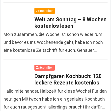
Kein Krimi, kein Roman und auch kein…
Read more
Zeitschriften
Welt am Sonntag – 8 Wochen
kostenlos lesen
Moin zusammen, die Woche ist schon wieder rum
und bevor es ins Wochenende geht, habe ich noch
eine kostenlose Zeitschrift für euch. Genauer
gesagt ist es eine Zeitung und die…
Read more
Zeitschriften
Dampfgaren Kochbuch: 120
leckere Rezepte kostenlos
Hallo miteinander, Halbzeit für diese Woche! Für den
heutigen Mittwoch habe ich ein geniales Kochbuch
für euch rausgesucht, allerdings braucht ihr dafür