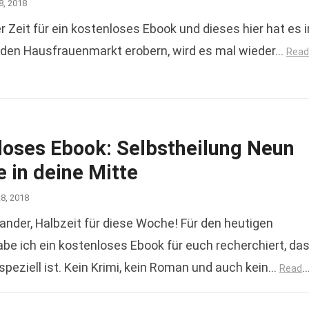
8, 2018
Zeit für ein kostenloses Ebook und dieses hier hat es i
den Hausfrauenmarkt erobern, wird es mal wieder…
Read
loses Ebook: Selbstheilung Neun
e in deine Mitte
28, 2018
nander, Halbzeit für diese Woche! Für den heutigen
be ich ein kostenloses Ebook für euch recherchiert, da
speziell ist. Kein Krimi, kein Roman und auch kein…
Read