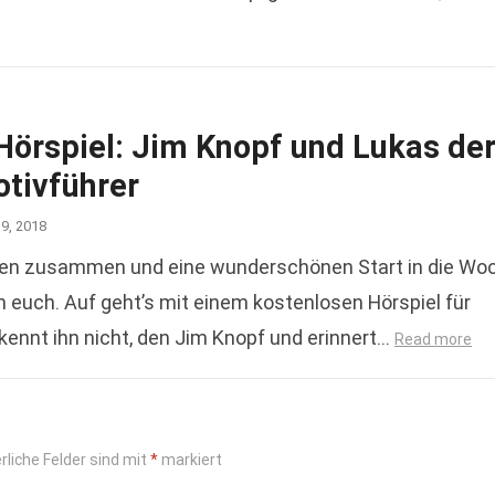
Hörspiel: Jim Knopf und Lukas de
tivführer
19, 2018
en zusammen und eine wunderschönen Start in die Wo
 euch. Auf geht’s mit einem kostenlosen Hörspiel für
 kennt ihn nicht, den Jim Knopf und erinnert…
Read more
rliche Felder sind mit
*
markiert