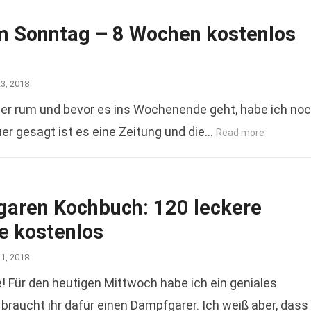
m Sonntag – 8 Wochen kostenlos
23, 2018
r rum und bevor es ins Wochenende geht, habe ich no
uer gesagt ist es eine Zeitung und die…
Read more
aren Kochbuch: 120 leckere
e kostenlos
21, 2018
e! Für den heutigen Mittwoch habe ich ein geniales
braucht ihr dafür einen Dampfgarer. Ich weiß aber, dass