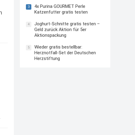
4x Purina GOURMET Perle
3
Katzenfutter gratis testen
n
Joghurt-Schnitte gratis testen –
4
Geld zurück Aktion für 5er
Aktionspackung
Wieder gratis bestellbar:
5
Herznotfall-Set der Deutschen
Herzstiftung
s