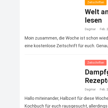
Zeitschriften
Welt a
lesen
Dagmar
·
Feb. 
Moin zusammen, die Woche ist schon wiede
eine kostenlose Zeitschrift für euch. Gena
Zeitschriften
Dampfg
Rezept
Dagmar
·
Feb. 
Hallo miteinander, Halbzeit für diese Woch
Kochbuch für euch rausgesucht, allerdings 