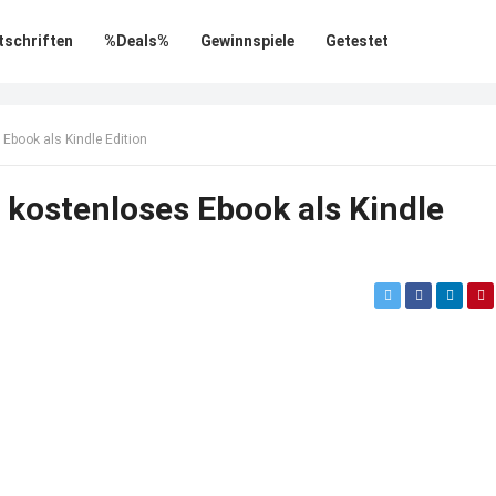
tschriften
%Deals%
Gewinnspiele
Getestet
 Ebook als Kindle Edition
 kostenloses Ebook als Kindle