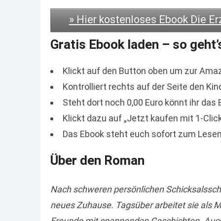
» Hier kostenloses Ebook Die Er
Gratis Ebook laden – so geht’
Klickt auf den Button oben um zur Ama
Kontrolliert rechts auf der Seite den Kin
Steht dort noch 0,00 Euro könnt ihr das
Klickt dazu auf „Jetzt kaufen mit 1-Click
Das Ebook steht euch sofort zum Lesen
Über den Roman
Nach schweren persönlichen Schicksalsschlä
neues Zuhause. Tagsüber arbeitet sie als 
Freunde mit spannenden Geschichten. Auc