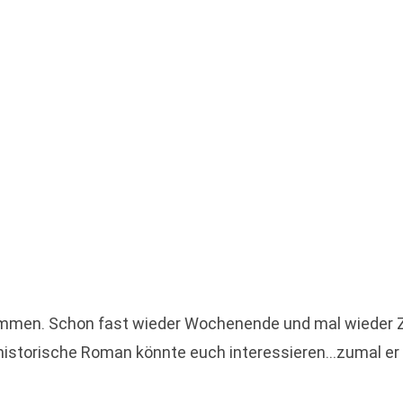
men. Schon fast wieder Wochenende und mal wieder Z
 historische Roman könnte euch interessieren…zumal er