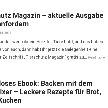
hutz Magazin – aktuelle Ausgabe
anfordern
15, 2018
ander, wenn ihr ein Herz für Tiere habt, und das haben
e von euch, dann habt ihr jetzt die Gelegenheit eine
 Zeitschrift „Tierschutz Magazin“ gratis zu…
Read more
loses Ebook: Backen mit dem
xer – Leckere Rezepte für Brot,
 Kuchen