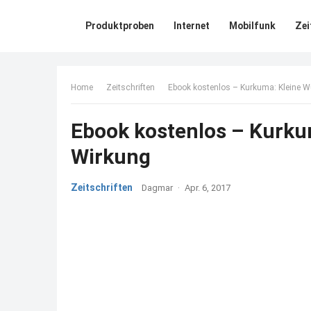
Produktproben
Internet
Mobilfunk
Zei
Home
Zeitschriften
Ebook kostenlos – Kurkuma: Kleine W
Ebook kostenlos – Kurku
Wirkung
Zeitschriften
Dagmar
·
Apr. 6, 2017