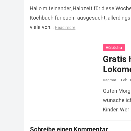
Hallo miteinander, Halbzeit für diese Woch
Kochbuch für euch rausgesucht, allerdings 
viele von…
Read more
Hörbücher
Gratis 
Lokomo
Dagmar
·
Feb. 
Guten Morg
wünsche ich
Kinder. Wer
Schreibe einen Kommentar