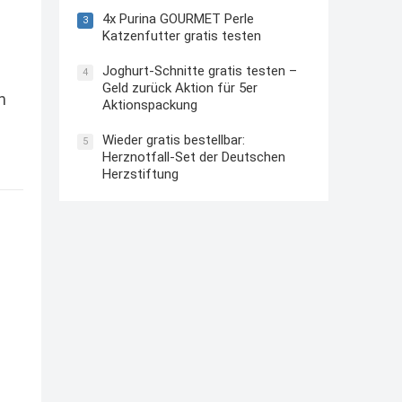
4x Purina GOURMET Perle
3
Katzenfutter gratis testen
Joghurt-Schnitte gratis testen –
4
Geld zurück Aktion für 5er
n
Aktionspackung
Wieder gratis bestellbar:
5
Herznotfall-Set der Deutschen
Herzstiftung
s