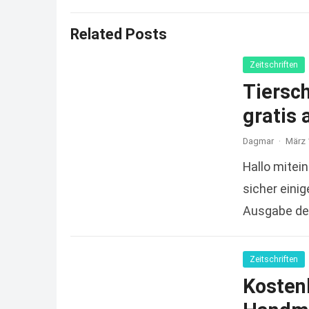
Related Posts
Zeitschriften
Tiersc
gratis 
Dagmar
·
März 
Hallo mitein
sicher einig
Ausgabe der
Zeitschriften
Kosten