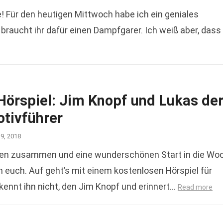
e! Für den heutigen Mittwoch habe ich ein geniales
braucht ihr dafür einen Dampfgarer. Ich weiß aber, dass
Hörspiel: Jim Knopf und Lukas de
tivführer
19, 2018
en zusammen und eine wunderschönen Start in die Wo
 euch. Auf geht’s mit einem kostenlosen Hörspiel für
 kennt ihn nicht, den Jim Knopf und erinnert…
Read more