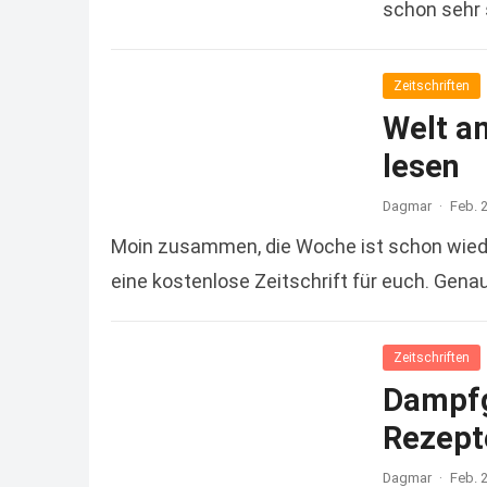
schon sehr 
more
Zeitschriften
Welt a
lesen
Dagmar
·
Feb. 
Moin zusammen, die Woche ist schon wiede
eine kostenlose Zeitschrift für euch. Gena
Zeitschriften
Dampfg
Rezept
Dagmar
·
Feb. 