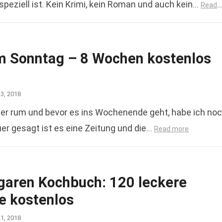
speziell ist. Kein Krimi, kein Roman und auch kein…
Read
m Sonntag – 8 Wochen kostenlos
23, 2018
r rum und bevor es ins Wochenende geht, habe ich no
uer gesagt ist es eine Zeitung und die…
Read more
aren Kochbuch: 120 leckere
e kostenlos
21, 2018