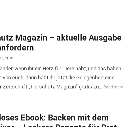
hutz Magazin – aktuelle Ausgabe
anfordern
15, 2018
ander, wenn ihr ein Herz für Tiere habt, und das haben
e von euch, dann habt ihr jetzt die Gelegenheit eine
 Zeitschrift „Tierschutz Magazin“ gratis zu…
Read more
loses Ebook: Backen mit dem