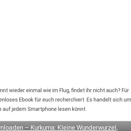
 wieder einmal wie im Flug, findet ihr nicht auch? Für
enloses Ebook für euch recherchiert. Es handelt sich u
 App auf jedem Smartphone lesen könnt.
wnloaden – Kurkuma: Kleine Wunderwurzel,