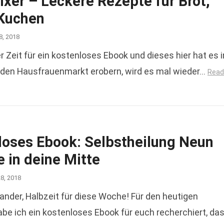
xer – Leckere Rezepte für Brot,
 Kuchen
8, 2018
Zeit für ein kostenloses Ebook und dieses hier hat es i
den Hausfrauenmarkt erobern, wird es mal wieder…
Read
loses Ebook: Selbstheilung Neun
e in deine Mitte
28, 2018
nander, Halbzeit für diese Woche! Für den heutigen
be ich ein kostenloses Ebook für euch recherchiert, da