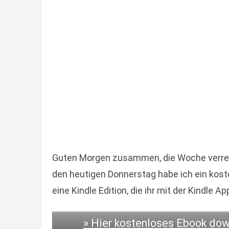
Guten Morgen zusammen, die Woche verrennt
den heutigen Donnerstag habe ich ein kost
eine Kindle Edition, die ihr mit der Kindle
» Hier kostenloses Ebook do