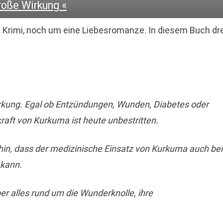
roße Wirkung «
 Krimi, noch um eine Liebesromanze. In diesem Buch dr
rkung. Egal ob Entzündungen, Wunden, Diabetes oder
ft von Kurkuma ist heute unbestritten.
in, dass der medizinische Einsatz von Kurkuma auch bei
 kann.
r alles rund um die Wunderknolle, ihre