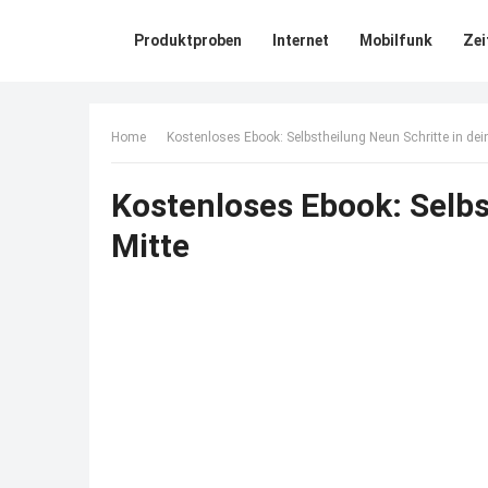
Produktproben
Internet
Mobilfunk
Zei
Home
Kostenloses Ebook: Selbstheilung Neun Schritte in dei
Kostenloses Ebook: Selbs
Mitte