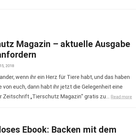
hutz Magazin – aktuelle Ausgabe
anfordern
15, 2018
ander, wenn ihr ein Herz für Tiere habt, und das haben
e von euch, dann habt ihr jetzt die Gelegenheit eine
 Zeitschrift „Tierschutz Magazin“ gratis zu…
Read more
loses Ebook: Backen mit dem