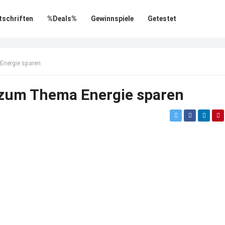
tschriften
%Deals%
Gewinnspiele
Getestet
Energie sparen
 zum Thema Energie sparen