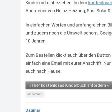
Kinder mit einbeziehen. In dem
kostenlosen
Abenteuer von Heinz Heizung, Susi Solar & 
In einfachen Worten und umfangreichen Bil
und zudem noch die Umwelt schont. Geeig
10 Jahren.
Zum Bestellen klickt euch über den Button 
einfach eine Email mit eurer Anschrift. N
euch nach Hause.
» Hier kostenloses Kinderbuch anfordern «
kinderbuch
Dagmar