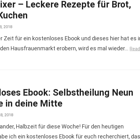
xer – Leckere Rezepte für Brot,
 Kuchen
8, 2018
Zeit für ein kostenloses Ebook und dieses hier hat es i
den Hausfrauenmarkt erobern, wird es mal wieder…
Read
loses Ebook: Selbstheilung Neun
e in deine Mitte
28, 2018
nander, Halbzeit für diese Woche! Für den heutigen
be ich ein kostenloses Ebook für euch recherchiert, da