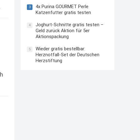
4x Purina GOURMET Perle
3
Katzenfutter gratis testen
Joghurt-Schnitte gratis testen –
4
Geld zurück Aktion für 5er
Aktionspackung
Wieder gratis bestellbar:
5
Herznotfall-Set der Deutschen
Herzstiftung
ch