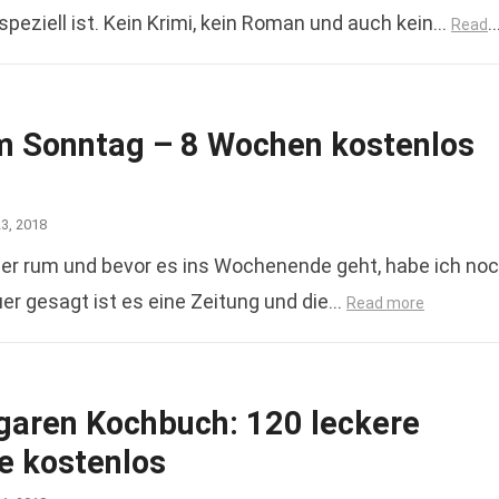
speziell ist. Kein Krimi, kein Roman und auch kein…
Read
m Sonntag – 8 Wochen kostenlos
23, 2018
r rum und bevor es ins Wochenende geht, habe ich no
uer gesagt ist es eine Zeitung und die…
Read more
aren Kochbuch: 120 leckere
e kostenlos