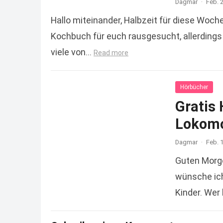
Dagmar
·
Feb. 
Hallo miteinander, Halbzeit für diese Woch
Kochbuch für euch rausgesucht, allerdings 
viele von…
Read more
Hörbücher
Gratis 
Lokomo
Dagmar
·
Feb. 
Guten Morg
wünsche ich
Kinder. Wer