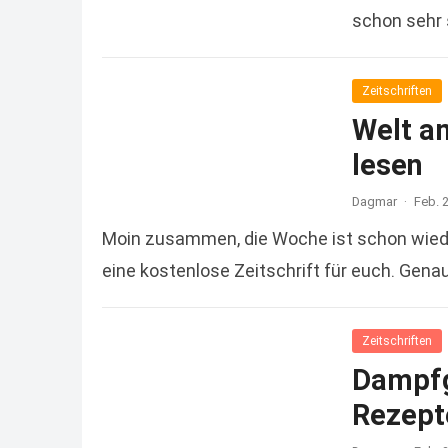
schon sehr 
more
Zeitschriften
Welt a
lesen
Dagmar
·
Feb. 
Moin zusammen, die Woche ist schon wiede
eine kostenlose Zeitschrift für euch. Gena
Zeitschriften
Dampfg
Rezept