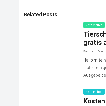
Related Posts
Zeitschriften
Tiersc
gratis 
Dagmar
·
März 
Hallo mitein
sicher einig
Ausgabe der
Zeitschriften
Kosten