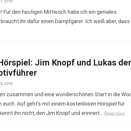
21, 2018
e! Für den heutigen Mittwoch habe ich ein geniales
braucht ihr dafür einen Dampfgarer. Ich weiß aber, dass
Hörspiel: Jim Knopf und Lukas de
tivführer
19, 2018
en zusammen und eine wunderschönen Start in die Wo
 euch. Auf geht’s mit einem kostenlosen Hörspiel für
 kennt ihn nicht, den Jim Knopf und erinnert…
Read more