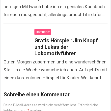
heutigen Mittwoch habe ich ein geniales Kochbuch
für euch rausgesucht, allerdings braucht ihr dafür
einen Dampfgarer. Ich weiß aber, dass viele von…
Read more
Hörbücher
Gratis Hörspiel: Jim Knopf
und Lukas der
Lokomotivführer
Guten Morgen zusammen und eine wunderschönen
Start in die Woche wünsche ich euch. Auf geht’s mit
einem kostenlosen Hörspiel für Kinder. Wer kennt
ihn nicht, den Jim Knopf und erinnert…
Read more
Schreibe einen Kommentar
Deine E-Mail-Adresse wird nicht veröffentlicht.
Erforderliche
Felder sind mit
*
markiert