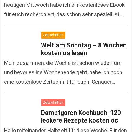
heutigen Mittwoch habe ich ein kostenloses Ebook
für euch recherchiert, das schon sehr speziell ist.
Kein Krimi, kein Roman und auch kein…
Read more
Zeitschriften
Welt am Sonntag – 8 Wochen
kostenlos lesen
Moin zusammen, die Woche ist schon wieder rum
und bevor es ins Wochenende geht, habe ich noch
eine kostenlose Zeitschrift für euch. Genauer
gesagt ist es eine Zeitung und die…
Read more
Zeitschriften
Dampfgaren Kochbuch: 120
leckere Rezepte kostenlos
Hallo miteinander, Halbzeit für diese Woche! Für den