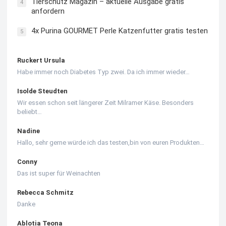
Tierschutz Magazin – aktuelle Ausgabe gratis
4
anfordern
4x Purina GOURMET Perle Katzenfutter gratis testen
5
Ruckert Ursula
Habe immer noch Diabetes Typ zwei. Da ich immer wieder…
Isolde Steudten
Wir essen schon seit längerer Zeit Milramer Käse. Besonders
beliebt…
Nadine
Hallo, sehr gerne würde ich das testen,bin von euren Produkten…
Conny
Das ist super für Weinachten
Rebecca Schmitz
Danke
Ablotia Teona