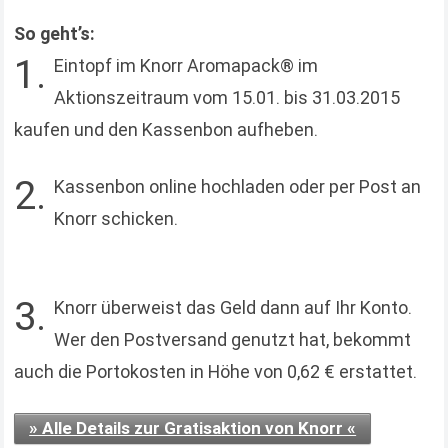
So geht’s:
1.
Eintopf im Knorr Aromapack® im
Aktionszeitraum vom 15.01. bis 31.03.2015
kaufen und den Kassenbon aufheben.
2.
Kassenbon online hochladen oder per Post an
Knorr schicken.
3.
Knorr überweist das Geld dann auf Ihr Konto.
Wer den Postversand genutzt hat, bekommt
auch die Portokosten in Höhe von 0,62 € erstattet.
» Alle Details zur Gratisaktion von Knorr «