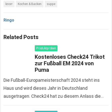
knorr
Kochen & Backen
suppe
Ringo
Related Posts
Produktproben
Kostenloses Check24 Trikot
zur Fußball EM 2024 von
Puma
Die Fußball-Europameisterschaft 2024 steht ins
Haus und wird dieses Jahr in Deutschland
ausgetragen. Check24 hat zu diesem Anlass die
Spendierhosen an und verschenkt Fußball-Trikots,