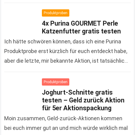
denn es handelt sich um Kosmetikprodukte der…
Read more
Produktproben
4x Purina GOURMET Perle
Katzenfutter gratis testen
Ich hätte schwören können, dass ich eine Purina
Produktprobe erst kürzlich für euch entdeckt habe,
aber die letzte, mir bekannte Aktion, ist tatsächlich
schon gute 3 Monate her. Um so…
Read more
Produktproben
Joghurt-Schnitte gratis
testen – Geld zurück Aktion
für 5er Aktionspackung
Moin zusammen, Geld-zurück-Aktionen kommen
bei euch immer gut an und mich würde wirklich mal