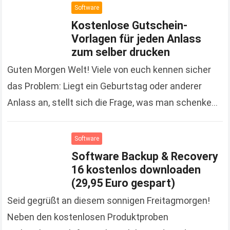
Software
Kostenlose Gutschein-
Vorlagen für jeden Anlass
zum selber drucken
Guten Morgen Welt! Viele von euch kennen sicher
das Problem: Liegt ein Geburtstag oder anderer
Anlass an, stellt sich die Frage, was man schenken
soll. Oft läuft es auf einen…
Read more
Software
Software Backup & Recovery
16 kostenlos downloaden
(29,95 Euro gespart)
Seid gegrüßt an diesem sonnigen Freitagmorgen!
Neben den kostenlosen Produktproben