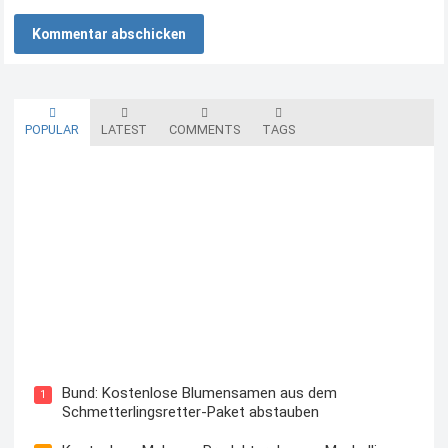
POPULAR
LATEST
COMMENTS
TAGS
Blutzuckermessgerät kostenlos testen und behalten
Bund: Kostenlose Blumensamen aus dem
1
Schmetterlingsretter-Paket abstauben