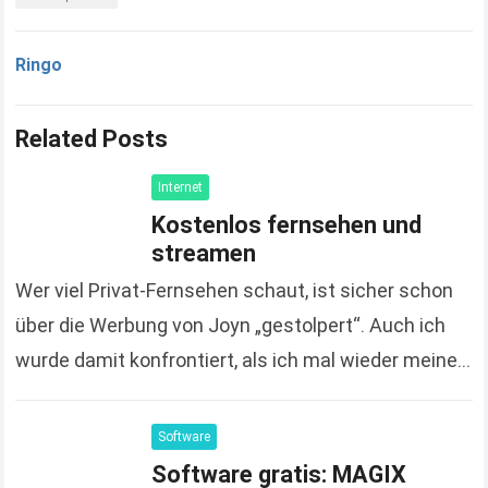
Ringo
Related Posts
Internet
Kostenlos fernsehen und
streamen
Wer viel Privat-Fernsehen schaut, ist sicher schon
über die Werbung von Joyn „gestolpert“. Auch ich
wurde damit konfrontiert, als ich mal wieder meine
Apps auf dem Smart-TV aktualisiert habe. Aus…
Read more
Software
Software gratis: MAGIX