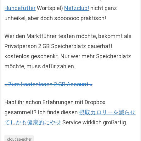
Hundefutter
Wortspiel)
Netzclub!
nicht ganz
unheikel, aber doch sooooooo praktisch!
Wer den Marktführer testen möchte, bekommt als
Privatperson 2 GB Speicherplatz dauerhaft
kostenlos geschenkt. Nur wer mehr Speicherplatz
möchte, muss dafür zahlen.
» Zum kostenlosen 2 GB Account «
Habt ihr schon Erfahrungen mit Dropbox
gesammelt? Ich finde diesen
摂取カロリーを減らせ
てしかも健康的にやせ
Service wirklich großartig.
cloudspeicher