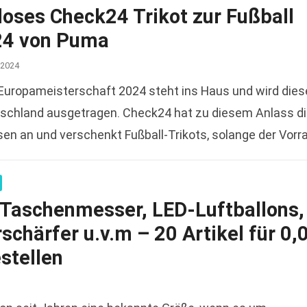
loses Check24 Trikot zur Fußball
4 von Puma
 2024
-Europameisterschaft 2024 steht ins Haus und wird die
tschland ausgetragen. Check24 hat zu diesem Anlass d
en an und verschenkt Fußball-Trikots, solange der Vorr
 100%…
Read more
: Taschenmesser, LED-Luftballons,
chärfer u.v.m – 20 Artikel für 0,
stellen