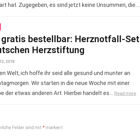
rt hat. Zugegeben, es sind jetzt keine Unsummen, die…
gratis bestellbar: Herznotfall-Set
utschen Herzstiftung
12, 2018
n Welt, ich hoffe ihr seid alle gesund und munter an
agmorgen. Wir starten in die neue Woche mit einer
e der etwas anderen Art. Hierbei handelt es…
Read more
rliche Felder sind mit
*
markiert