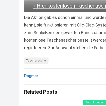
» Hier kostenlosen Taschenasche
Die Aktion gab es schon einmal und wurde n
kennt, sie funktionieren mit Clic-Clac-Sys
zum Schließen den gewellten Rand zusam
kostenlose Taschenascher bestellt werd
registrieren. Zur Auswahl stehen die Farben
Taschenascher
Dagmar
Related Posts
Produktproben