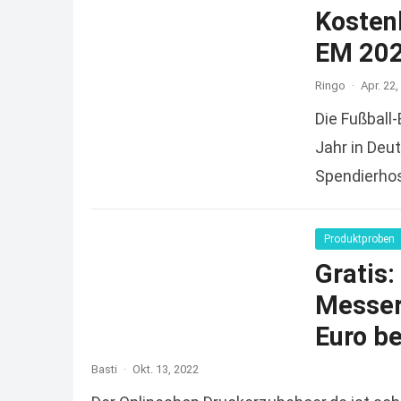
Kosten
EM 202
Ringo
·
Apr. 22,
Die Fußball
Jahr in Deu
Spendierhos
reicht und
Produktproben
Gratis
Messers
Euro be
Basti
·
Okt. 13, 2022