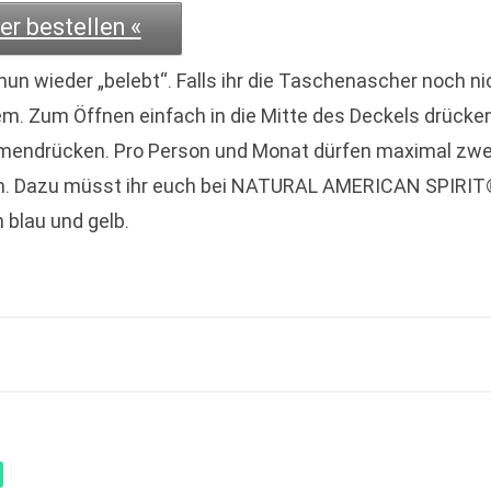
r bestellen «
un wieder „belebt“. Falls ihr die Taschenascher noch ni
tem. Zum Öffnen einfach in die Mitte des Deckels drücken
mendrücken. Pro Person und Monat dürfen maximal zwe
en. Dazu müsst ihr euch bei NATURAL AMERICAN SPIRI
 blau und gelb.