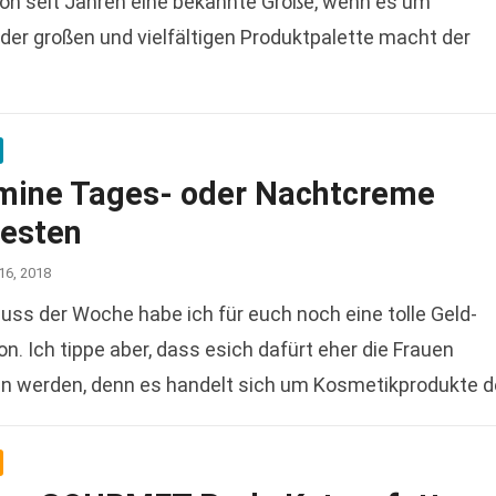
hon seit Jahren eine bekannte Größe, wenn es um
der großen und vielfältigen Produktpalette macht der
mine Tages- oder Nachtcreme
testen
16, 2018
ss der Woche habe ich für euch noch eine tolle Geld-
n. Ich tippe aber, dass esich dafürt eher die Frauen
en werden, denn es handelt sich um Kosmetikprodukte d