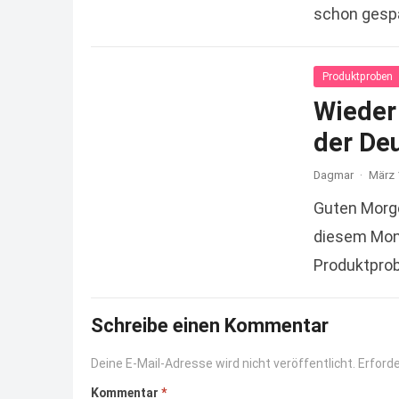
schon gespa
Read more
Produktproben
Wieder 
der De
Dagmar
·
März 
Guten Morge
diesem Mont
Produktprob
Schreibe einen Kommentar
Deine E-Mail-Adresse wird nicht veröffentlicht.
Erforde
Kommentar
*