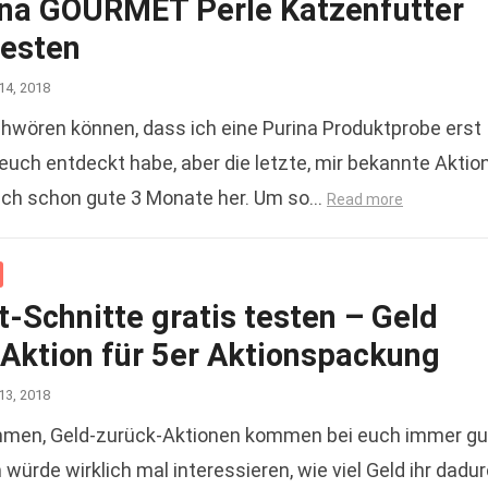
ina GOURMET Perle Katzenfutter
testen
14, 2018
chwören können, dass ich eine Purina Produktprobe erst
 euch entdeckt habe, aber die letzte, mir bekannte Aktion
lich schon gute 3 Monate her. Um so…
Read more
-Schnitte gratis testen – Geld
 Aktion für 5er Aktionspackung
13, 2018
men, Geld-zurück-Aktionen kommen bei euch immer gu
würde wirklich mal interessieren, wie viel Geld ihr dadu