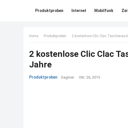
Produktproben
Internet
Mobilfunk
Zei
Home
Produktproben
2 kostenlose Clic Clac Taschenasch
2 kostenlose Clic Clac T
Jahre
Produktproben
Dagmar
·
Okt. 26, 2015