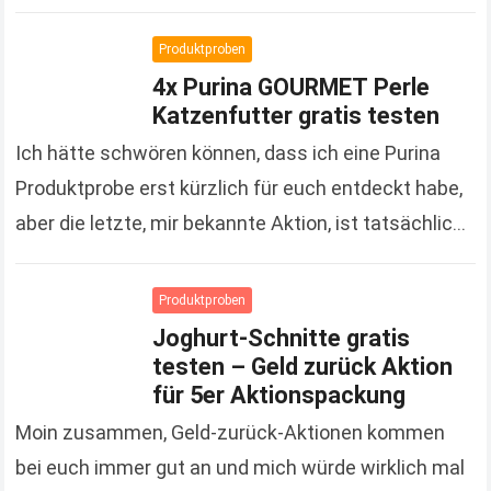
denn es handelt sich um Kosmetikprodukte der…
Read more
Produktproben
4x Purina GOURMET Perle
Katzenfutter gratis testen
Ich hätte schwören können, dass ich eine Purina
Produktprobe erst kürzlich für euch entdeckt habe,
aber die letzte, mir bekannte Aktion, ist tatsächlich
schon gute 3 Monate her. Um so…
Read more
Produktproben
Joghurt-Schnitte gratis
testen – Geld zurück Aktion
für 5er Aktionspackung
Moin zusammen, Geld-zurück-Aktionen kommen
bei euch immer gut an und mich würde wirklich mal