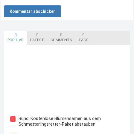
POPULAR
LATEST
COMMENTS
TAGS
Blutzuckermessgerät kostenlos testen und behalten
Bund: Kostenlose Blumensamen aus dem
1
Schmetterlingsretter-Paket abstauben