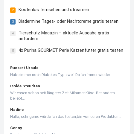
Kostenlos fernsehen und streamen
2
Diadermine Tages- oder Nachtcreme gratis testen
3
Tierschutz Magazin – aktuelle Ausgabe gratis
4
anfordern
4x Purina GOURMET Perle Katzenfutter gratis testen
5
Ruckert Ursula
Habe immer noch Diabetes Typ zwei. Da ich immer wieder…
Isolde Steudten
Wir essen schon seit längerer Zeit Milramer Käse. Besonders
beliebt…
Nadine
Hallo, sehr gerne würde ich das testen,bin von euren Produkten…
Conny