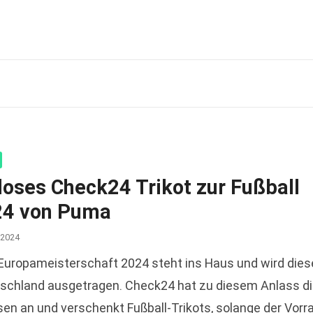
loses Check24 Trikot zur Fußball
4 von Puma
 2024
-Europameisterschaft 2024 steht ins Haus und wird die
tschland ausgetragen. Check24 hat zu diesem Anlass d
en an und verschenkt Fußball-Trikots, solange der Vorr