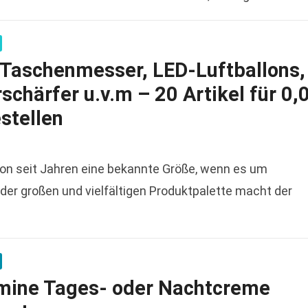
 100%…
Read more
: Taschenmesser, LED-Luftballons,
chärfer u.v.m – 20 Artikel für 0,
stellen
hon seit Jahren eine bekannte Größe, wenn es um
der großen und vielfältigen Produktpalette macht der
mine Tages- oder Nachtcreme