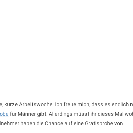
e, kurze Arbeitswoche. Ich freue mich, dass es endlich 
robe
für Männer gibt. Allerdings müsst ihr dieses Mal wo
eilnehmer haben die Chance auf eine Gratisprobe von