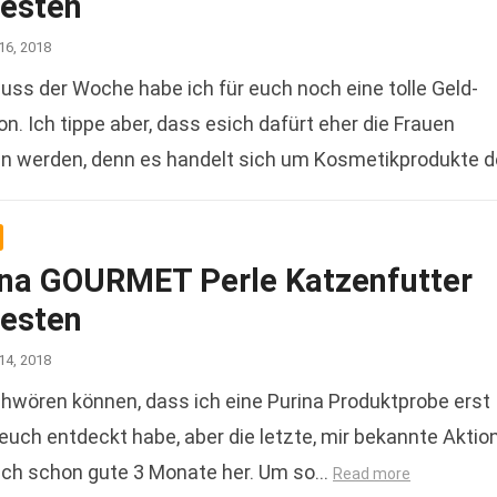
testen
16, 2018
ss der Woche habe ich für euch noch eine tolle Geld-
n. Ich tippe aber, dass esich dafürt eher die Frauen
en werden, denn es handelt sich um Kosmetikprodukte d
ina GOURMET Perle Katzenfutter
testen
14, 2018
chwören können, dass ich eine Purina Produktprobe erst
 euch entdeckt habe, aber die letzte, mir bekannte Aktion
lich schon gute 3 Monate her. Um so…
Read more