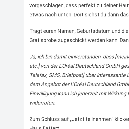
vorgeschlagen, dass perfekt zu deiner Hau
etwas nach unten. Dort siehst du dann das
Tragt euren Namen, Geburtsdatum und die k
Gratisprobe zugeschickt werden kann. Dan
Ja, ich bin damit einverstanden, dass [me
etc.] von der L’Oréal Deutschland GmbH ges
Telefax, SMS, Briefpost] über interessante
dem Angebot der L’Oréal Deutschland GmbH
Einwilligung kann ich jederzeit mit Wirkun
widerrufen.
Zum Schluss auf „Jetzt teilnehmen“ klicken
Haus flattert.