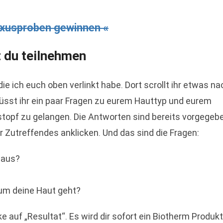
uxusproben gewinnen «
t du teilnehmen
 die ich euch oben verlinkt habe. Dort scrollt ihr etwas na
müsst ihr ein paar Fragen zu eurem Hauttyp und eurem
topf zu gelangen. Die Antworten sind bereits vorgegebe
r Zutreffendes anklicken. Und das sind die Fragen:
 aus?
um deine Haut geht?
e auf „Resultat“. Es wird dir sofort ein Biotherm Produkt