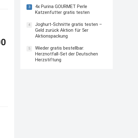
4x Purina GOURMET Perle
3
Katzenfutter gratis testen
Joghurt-Schnitte gratis testen –
4
Geld zurück Aktion für 5er
Aktionspackung
00
Wieder gratis bestellbar:
5
Herznotfall-Set der Deutschen
Herzstiftung