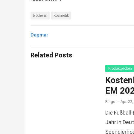
biotherm
Kosmetik
Dagmar
Related Posts
Produktproben
Kosten
EM 202
Ringo
·
Apr. 22,
Die Fußball
Jahr in Deu
Spendierhos