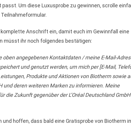
t passt. Um diese Luxusprobe zu gewinnen, scrolle einf
 Teilnahmeformular.
omplette Anschrift ein, damit euch im Gewinnfall eine
n müsst ihr noch folgendes bestätigen:
ine oben angegebenen Kontaktdaten / meine E-Mail-Adres
peichert und genutzt werden, um mich per [E-Mail, Telef
 Leistungen, Produkte und Aktionen von Biotherm sowie a
 und deren weiteren Marken zu informieren. Meine
g für die Zukunft gegenüber der L’Oréal Deutschland GmbH
 und hoffen, dass bald eine Gratisprobe von Biotherm i