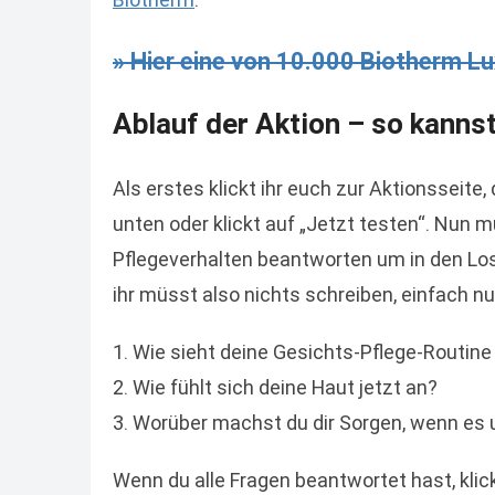
» Hier eine von 10.000 Biotherm L
Ablauf der Aktion – so kanns
Als erstes klickt ihr euch zur Aktionsseite,
unten oder klickt auf „Jetzt testen“. Nun 
Pflegeverhalten beantworten um in den Los
ihr müsst also nichts schreiben, einfach nu
Wie sieht deine Gesichts-Pflege-Routine
Wie fühlt sich deine Haut jetzt an?
Worüber machst du dir Sorgen, wenn es 
Wenn du alle Fragen beantwortet hast, klick