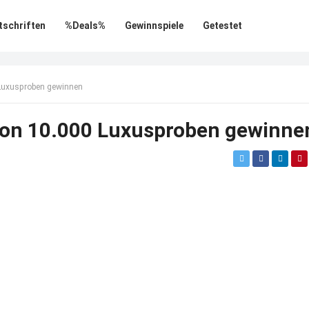
tschriften
%Deals%
Gewinnspiele
Getestet
 Luxusproben gewinnen
von 10.000 Luxusproben gewinne