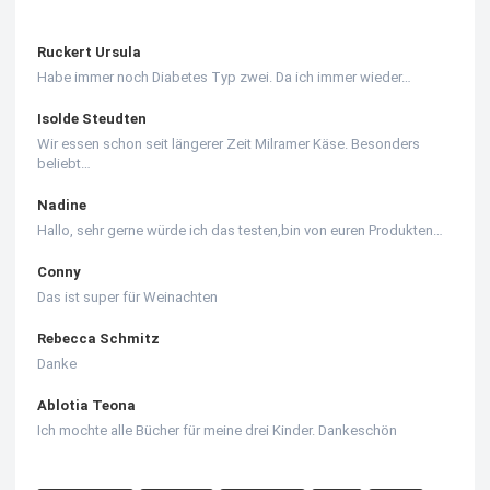
Ruckert Ursula
Habe immer noch Diabetes Typ zwei. Da ich immer wieder…
Isolde Steudten
Wir essen schon seit längerer Zeit Milramer Käse. Besonders
beliebt…
Nadine
Hallo, sehr gerne würde ich das testen,bin von euren Produkten…
Conny
Das ist super für Weinachten
Rebecca Schmitz
Danke
Ablotia Teona
Ich mochte alle Bücher für meine drei Kinder. Dankeschön