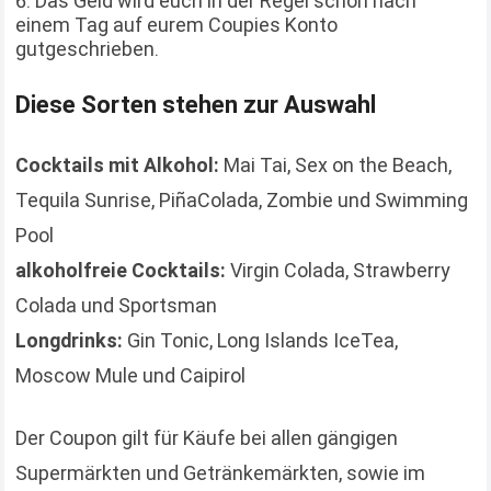
Das Geld wird euch in der Regel schon nach
einem Tag auf eurem Coupies Konto
gutgeschrieben.
Diese Sorten stehen zur Auswahl
Cocktails mit Alkohol:
Mai Tai, Sex on the Beach,
Tequila Sunrise, PiñaColada, Zombie und Swimming
Pool
alkoholfreie Cocktails:
Virgin Colada, Strawberry
Colada und Sportsman
Longdrinks:
Gin Tonic, Long Islands IceTea,
Moscow Mule und Caipirol
Der Coupon gilt für Käufe bei allen gängigen
Supermärkten und Getränkemärkten, sowie im