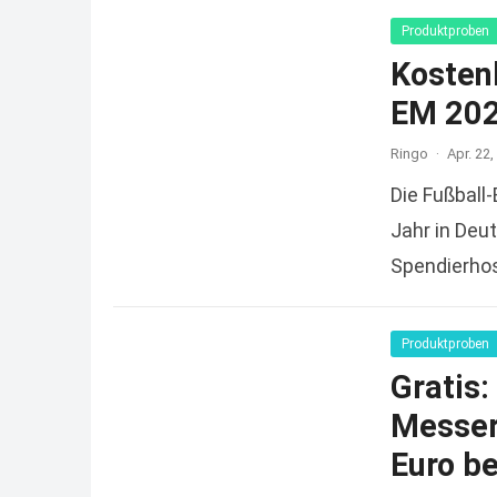
Produktproben
Kosten
EM 202
Ringo
·
Apr. 22,
Die Fußball
Jahr in Deu
Spendierhos
reicht und
Produktproben
Gratis
Messers
Euro be