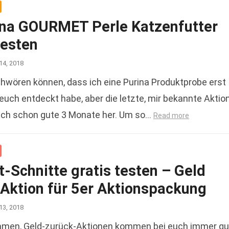
ina GOURMET Perle Katzenfutter
testen
14, 2018
chwören können, dass ich eine Purina Produktprobe erst
 euch entdeckt habe, aber die letzte, mir bekannte Aktion
lich schon gute 3 Monate her. Um so…
Read more
-Schnitte gratis testen – Geld
 Aktion für 5er Aktionspackung
13, 2018
men, Geld-zurück-Aktionen kommen bei euch immer gu