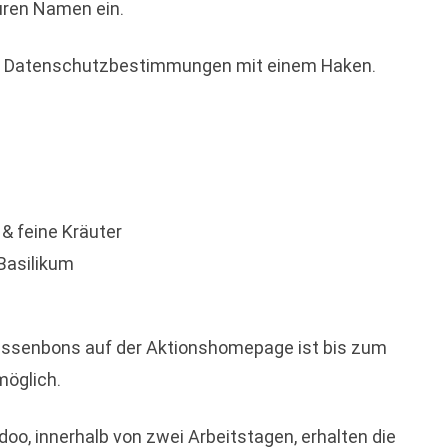
uren Namen ein.
nd Datenschutzbestimmungen mit einem Haken.
& feine Kräuter
Basilikum
assenbons auf der Aktionshomepage ist bis zum
möglich.
, innerhalb von zwei Arbeitstagen, erhalten die