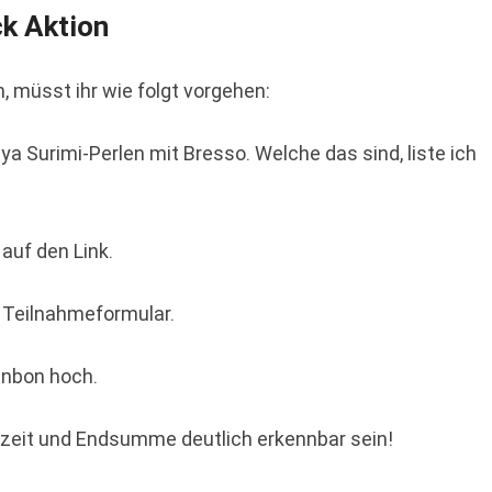
ck Aktion
 müsst ihr wie folgt vorgehen:
a Surimi-Perlen mit Bresso. Welche das sind, liste ich
auf den Link.
s Teilnahmeformular.
enbon hoch.
eit und Endsumme deutlich erkennbar sein!