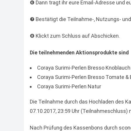
❻ Dann tragt ihr eure Email-Adresse und e
❼ Bestätigt die Teilnahme-, Nutzungs- u
❽ Klickt zum Schluss auf Abschicken.
Die teilnehmenden Aktionsprodukte sind
Coraya Surimi-Perlen Bresso Knoblauch 
Coraya Surimi-Perlen Bresso Tomate & 
Coraya Surimi-Perlen Natur
Die Teilnahme durch das Hochladen des K
07.10.2017, 23:59 Uhr (Teilnahmeschluss) 
Nach Prüfung des Kassenbons durch scondoo