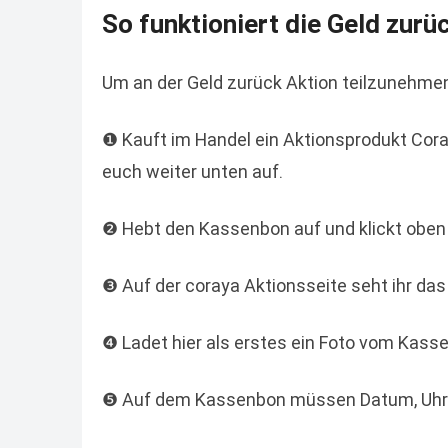
So funktioniert die Geld zurü
Um an der Geld zurück Aktion teilzunehmen,
❶ Kauft im Handel ein Aktionsprodukt Coray
euch weiter unten auf.
❷ Hebt den Kassenbon auf und klickt oben 
❸ Auf der coraya Aktionsseite seht ihr da
❹ Ladet hier als erstes ein Foto vom Kass
❺ Auf dem Kassenbon müssen Datum, Uhrz