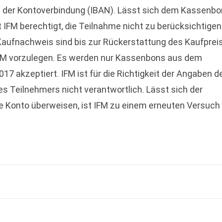
be der Kontoverbindung (IBAN). Lässt sich dem Kassenbo
IFM berechtigt, die Teilnahme nicht zu berücksichtigen
s Kaufnachweis sind bis zur Rückerstattung des Kaufprei
FM vorzulegen. Es werden nur Kassenbons aus dem
7 akzeptiert. IFM ist für die Richtigkeit der Angaben d
s Teilnehmers nicht verantwortlich. Lässt sich der
 Konto überweisen, ist IFM zu einem erneuten Versuch