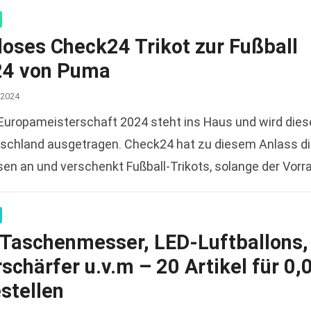
loses Check24 Trikot zur Fußball
4 von Puma
 2024
-Europameisterschaft 2024 steht ins Haus und wird die
tschland ausgetragen. Check24 hat zu diesem Anlass d
en an und verschenkt Fußball-Trikots, solange der Vorr
 100%…
Read more
: Taschenmesser, LED-Luftballons,
chärfer u.v.m – 20 Artikel für 0,
stellen