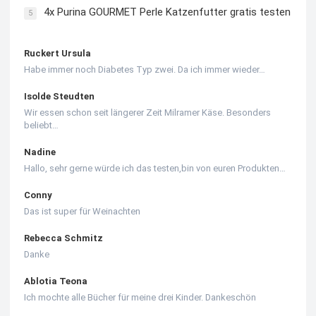
4x Purina GOURMET Perle Katzenfutter gratis testen
5
Ruckert Ursula
Habe immer noch Diabetes Typ zwei. Da ich immer wieder…
Isolde Steudten
Wir essen schon seit längerer Zeit Milramer Käse. Besonders
beliebt…
Nadine
Hallo, sehr gerne würde ich das testen,bin von euren Produkten…
Conny
Das ist super für Weinachten
Rebecca Schmitz
Danke
Ablotia Teona
Ich mochte alle Bücher für meine drei Kinder. Dankeschön