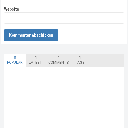
Website
POPULAR
LATEST
COMMENTS
TAGS
Blutzuckermessgerät kostenlos testen und behalten