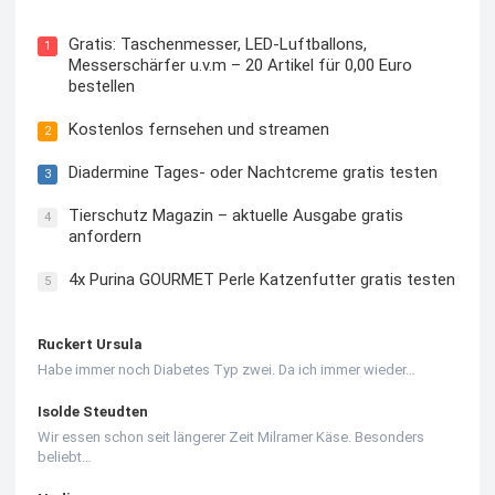
Gratis: Taschenmesser, LED-Luftballons,
1
Messerschärfer u.v.m – 20 Artikel für 0,00 Euro
bestellen
Kostenlos fernsehen und streamen
2
Diadermine Tages- oder Nachtcreme gratis testen
3
Tierschutz Magazin – aktuelle Ausgabe gratis
4
anfordern
4x Purina GOURMET Perle Katzenfutter gratis testen
5
Ruckert Ursula
Habe immer noch Diabetes Typ zwei. Da ich immer wieder…
Isolde Steudten
Wir essen schon seit längerer Zeit Milramer Käse. Besonders
beliebt…