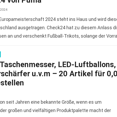
4 von Puma
 2024
-Europameisterschaft 2024 steht ins Haus und wird die
tschland ausgetragen. Check24 hat zu diesem Anlass d
en an und verschenkt Fußball-Trikots, solange der Vorr
 100%…
Read more
: Taschenmesser, LED-Luftballons,
chärfer u.v.m – 20 Artikel für 0,
stellen
hon seit Jahren eine bekannte Größe, wenn es um
der großen und vielfältigen Produktpalette macht der