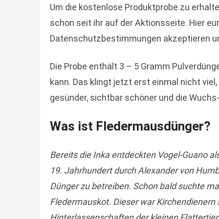
Um die kostenlose Produktprobe zu erhalten
schon seit ihr auf der Aktionsseite. Hier eu
Datenschutzbestimmungen akzeptieren un
Die Probe enthält 3 – 5 Gramm Pulverdünge
kann. Das klingt jetzt erst einmal nicht vie
gesünder, sichtbar schöner und die Wuchs-
Was ist Fledermausdünger?
Bereits die Inka entdeckten Vogel-Guano als
19. Jahrhundert durch Alexander von Humb
Dünger zu betreiben. Schon bald suchte ma
Fledermauskot. Dieser war Kirchendienern 
Hinterlassenschaften der kleinen Flattertie