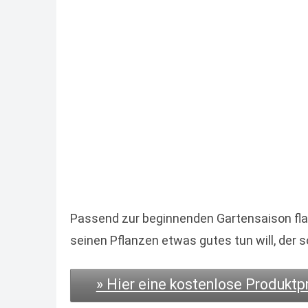
Passend zur beginnenden Gartensaison flat
seinen Pflanzen etwas gutes tun will, der 
» Hier eine kostenlose Produkt