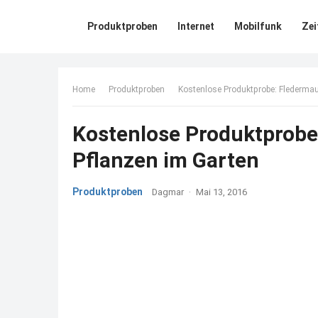
Produktproben
Internet
Mobilfunk
Zei
Home
Produktproben
Kostenlose Produktprobe: Fledermau
Kostenlose Produktprobe
Pflanzen im Garten
Produktproben
Dagmar
·
Mai 13, 2016