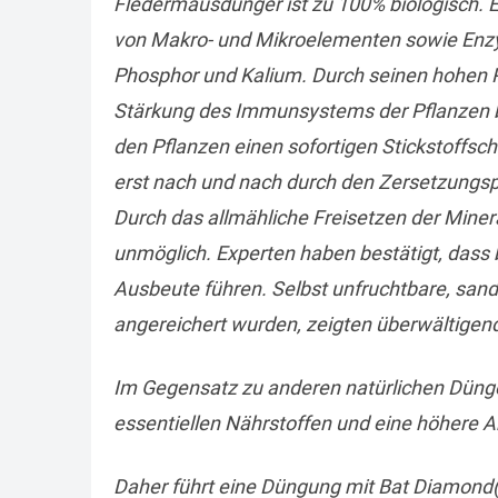
Fledermausdünger ist zu 100% biologisch. 
von Makro- und Mikroelementen sowie Enzym
Phosphor und Kalium. Durch seinen hohen Ph
Stärkung des Immunsystems der Pflanzen b
den Pflanzen einen sofortigen Stickstoffsch
erst nach und nach durch den Zersetzungspr
Durch das allmähliche Freisetzen der Miner
unmöglich. Experten haben bestätigt, dass 
Ausbeute führen. Selbst unfruchtbare, sa
angereichert wurden, zeigten überwältigen
Im Gegensatz zu anderen natürlichen Düng
essentiellen Nährstoffen und eine höhere 
Daher führt eine Düngung mit Bat Diamond(