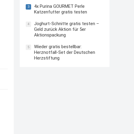
4x Purina GOURMET Perle
3
Katzenfutter gratis testen
Joghurt-Schnitte gratis testen –
4
Geld zurück Aktion für 5er
Aktionspackung
Wieder gratis bestellbar:
5
Herznotfall-Set der Deutschen
Herzstiftung