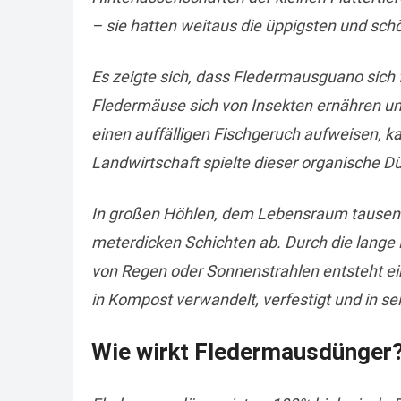
– sie hatten weitaus die üppigsten und sch
Es zeigte sich, dass Fledermausguano sich 
Fledermäuse sich von Insekten ernähren un
einen auffälligen Fischgeruch aufweisen, 
Landwirtschaft spielte dieser organische Dü
In großen Höhlen, dem Lebensraum tausende
meterdicken Schichten ab. Durch die lange
von Regen oder Sonnenstrahlen entsteht ein
in Kompost verwandelt, verfestigt und in se
Wie wirkt Fledermausdünger