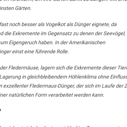
önsten Gärten.
fast noch besser als Vogelkot als Dünger eignete, da
d die Exkremente im Gegensatz zu denen der Seevögel, 
kaum Eigengeruch haben. In der Amerikanischen
nger einst eine führende Rolle.
r Fledermäuse, lagern sich die Exkremente dieser Tiere
 Lagerung in gleichbleibendem Höhlenklima ohne Einflus
 exzellenter Fledermaus-Dünger, der sich im Laufe der Z
iner natürlichen Form verarbeitet werden kann.
?