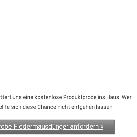
tert uns eine kostenlose Produktprobe ins Haus. Wer
sollte sich diese Chance nicht entgehen lassen.
probe Fledermausdünger anfordern «