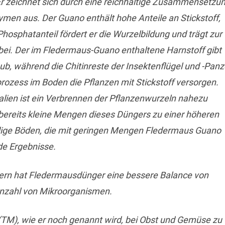
Er zeichnet sich durch eine reichhaltige Zusammensetzu
en aus. Der Guano enthält hohe Anteile an Stickstoff,
osphatanteil fördert er die Wurzelbildung und trägt zur
ei. Der im Fledermaus-Guano enthaltene Harnstoff gibt
ub, während die Chitinreste der Insektenflügel und -Panz
ozess im Boden die Pflanzen mit Stickstoff versorgen.
alien ist ein Verbrennen der Pflanzenwurzeln nahezu
bereits kleine Mengen dieses Düngers zu einer höheren
ndige Böden, die mit geringen Mengen Fledermaus Guano
de Ergebnisse.
ern hat Fledermausdünger eine bessere Balance von
Anzahl von Mikroorganismen.
TM), wie er noch genannt wird, bei Obst und Gemüse zu