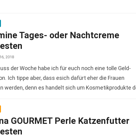
mine Tages- oder Nachtcreme
testen
16, 2018
ss der Woche habe ich für euch noch eine tolle Geld-
n. Ich tippe aber, dass esich dafürt eher die Frauen
en werden, denn es handelt sich um Kosmetikprodukte d
ina GOURMET Perle Katzenfutter
testen