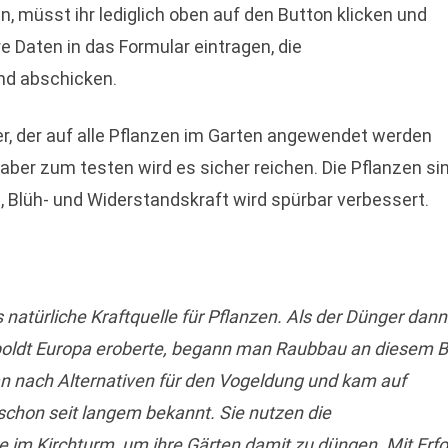
, müsst ihr lediglich oben auf den Button klicken und
re Daten in das Formular eintragen, die
d abschicken.
r, der auf alle Pflanzen im Garten angewendet werden
l, aber zum testen wird es sicher reichen. Die Pflanzen si
, Blüh- und Widerstandskraft wird spürbar verbessert.
 natürliche Kraftquelle für Pflanzen. Als der Dünger dann
oldt Europa eroberte, begann man Raubbau an diesem B
n nach Alternativen für den Vogeldung und kam auf
schon seit langem bekannt. Sie nutzen die
re im Kirchturm, um ihre Gärten damit zu düngen. Mit Erfo