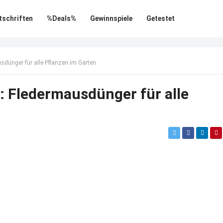
tschriften
%Deals%
Gewinnspiele
Getestet
sdünger für alle Pflanzen im Garten
: Fledermausdünger für alle