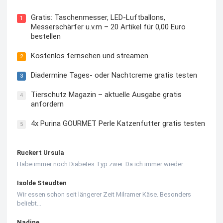
Gratis: Taschenmesser, LED-Luftballons,
1
Messerschärfer u.v.m – 20 Artikel für 0,00 Euro
bestellen
Kostenlos fernsehen und streamen
2
Diadermine Tages- oder Nachtcreme gratis testen
3
Tierschutz Magazin – aktuelle Ausgabe gratis
4
anfordern
4x Purina GOURMET Perle Katzenfutter gratis testen
5
Ruckert Ursula
Habe immer noch Diabetes Typ zwei. Da ich immer wieder…
Isolde Steudten
Wir essen schon seit längerer Zeit Milramer Käse. Besonders
beliebt…
Nadine