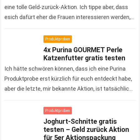
eine tolle Geld-zurück-Aktion. Ich tippe aber, dass
esich dafürt eher die Frauen interessieren werden,
denn es handelt sich um Kosmetikprodukte der…
Read more
Produktproben
4x Purina GOURMET Perle
Katzenfutter gratis testen
Ich hätte schwören können, dass ich eine Purina
Produktprobe erst kürzlich für euch entdeckt habe,
aber die letzte, mir bekannte Aktion, ist tatsächlich
schon gute 3 Monate her. Um so…
Read more
Produktproben
Joghurt-Schnitte gratis
testen – Geld zurück Aktion
für 5er Aktionspackung