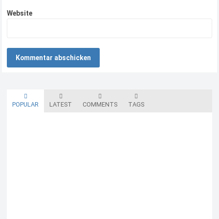
Website
POPULAR
LATEST
COMMENTS
TAGS
Blutzuckermessgerät kostenlos testen und behalten