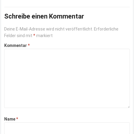
anderen Art. Hierbei handelt es…
Read more
Schreibe einen Kommentar
Deine E-Mail-Adresse wird nicht veröffentlicht.
Erforderliche
Felder sind mit
*
markiert
Kommentar
*
Name
*