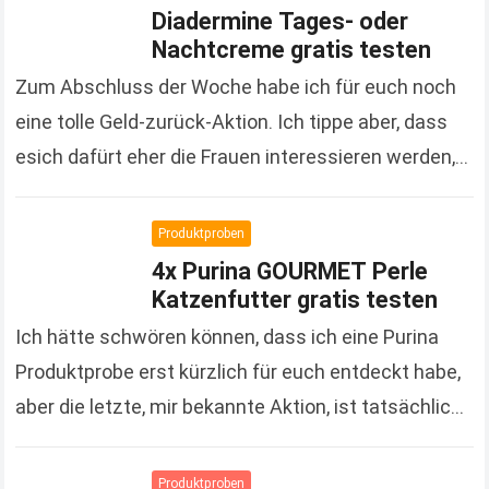
Diadermine Tages- oder
Nachtcreme gratis testen
Zum Abschluss der Woche habe ich für euch noch
eine tolle Geld-zurück-Aktion. Ich tippe aber, dass
esich dafürt eher die Frauen interessieren werden,
denn es handelt sich um Kosmetikprodukte der…
Read more
Produktproben
4x Purina GOURMET Perle
Katzenfutter gratis testen
Ich hätte schwören können, dass ich eine Purina
Produktprobe erst kürzlich für euch entdeckt habe,
aber die letzte, mir bekannte Aktion, ist tatsächlich
schon gute 3 Monate her. Um so…
Read more
Produktproben