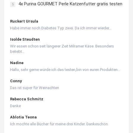
4x Purina GOURMET Perle Katzenfutter gratis testen
5
Ruckert Ursula
Habe immer noch Diabetes Typ zwei. Da ich immer wieder…
Isolde Steudten
Wir essen schon seit längerer Zeit Milramer Käse. Besonders
beliebt…
Nadine
Hallo, sehr gerne würde ich das testen,bin von euren Produkten…
Conny
Das ist super für Weinachten
Rebecca Schmitz
Danke
Ablotia Teona
Ich mochte alle Bücher für meine drei Kinder. Dankeschön