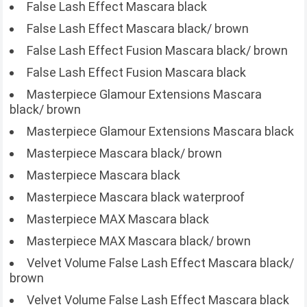
False Lash Effect Mascara black
False Lash Effect Mascara black/ brown
False Lash Effect Fusion Mascara black/ brown
False Lash Effect Fusion Mascara black
Masterpiece Glamour Extensions Mascara
black/ brown
Masterpiece Glamour Extensions Mascara black
Masterpiece Mascara black/ brown
Masterpiece Mascara black
Masterpiece Mascara black waterproof
Masterpiece MAX Mascara black
Masterpiece MAX Mascara black/ brown
Velvet Volume False Lash Effect Mascara black/
brown
Velvet Volume False Lash Effect Mascara black