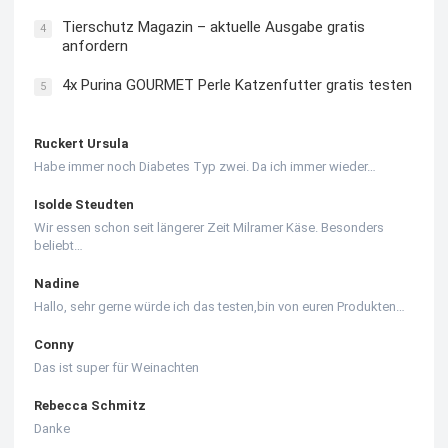
Tierschutz Magazin – aktuelle Ausgabe gratis
4
anfordern
4x Purina GOURMET Perle Katzenfutter gratis testen
5
Ruckert Ursula
Habe immer noch Diabetes Typ zwei. Da ich immer wieder…
Isolde Steudten
Wir essen schon seit längerer Zeit Milramer Käse. Besonders
beliebt…
Nadine
Hallo, sehr gerne würde ich das testen,bin von euren Produkten…
Conny
Das ist super für Weinachten
Rebecca Schmitz
Danke