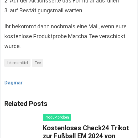
Auf der Aktionsseite das Formular ausfüllen
auf Bestätigungsmail warten
Ihr bekommt dann nochmals eine Mail, wenn eure
kostenlose Produktprobe Matcha Tee verschickt
wurde.
Lebensmittel
Tee
Dagmar
Related Posts
Produktproben
Kostenloses Check24 Trikot
zur Fußball EM 2024 von