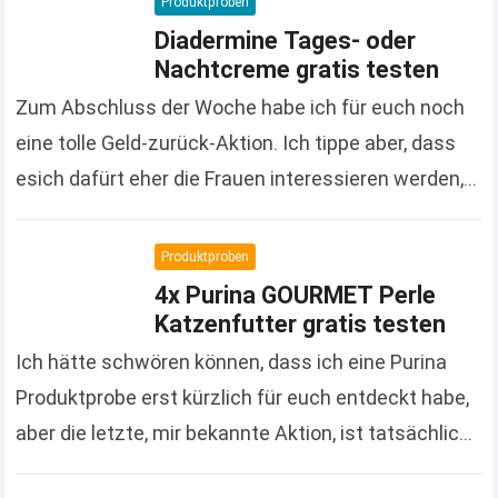
Produktproben
Diadermine Tages- oder
Nachtcreme gratis testen
Zum Abschluss der Woche habe ich für euch noch
eine tolle Geld-zurück-Aktion. Ich tippe aber, dass
esich dafürt eher die Frauen interessieren werden,
denn es handelt sich um Kosmetikprodukte der…
Read more
Produktproben
4x Purina GOURMET Perle
Katzenfutter gratis testen
Ich hätte schwören können, dass ich eine Purina
Produktprobe erst kürzlich für euch entdeckt habe,
aber die letzte, mir bekannte Aktion, ist tatsächlich
schon gute 3 Monate her. Um so…
Read more