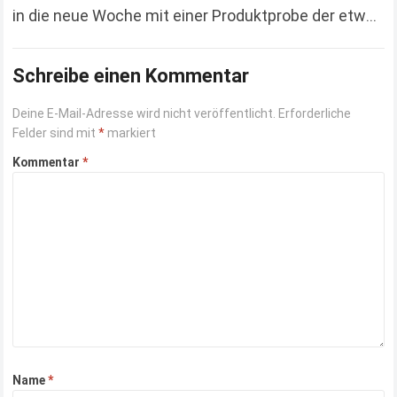
in die neue Woche mit einer Produktprobe der etwas
anderen Art. Hierbei handelt es…
Read more
Schreibe einen Kommentar
Deine E-Mail-Adresse wird nicht veröffentlicht.
Erforderliche
Felder sind mit
*
markiert
Kommentar
*
Name
*