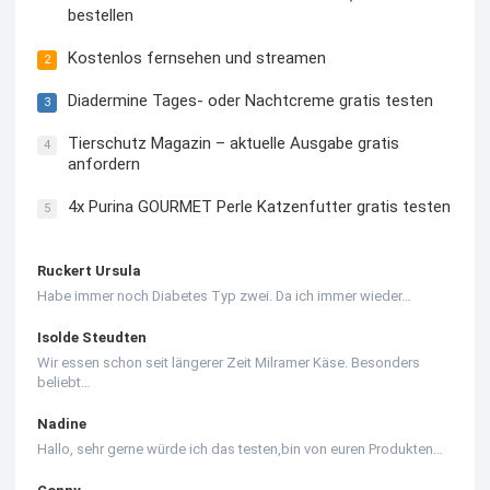
bestellen
Kostenlos fernsehen und streamen
2
Diadermine Tages- oder Nachtcreme gratis testen
3
Tierschutz Magazin – aktuelle Ausgabe gratis
4
anfordern
4x Purina GOURMET Perle Katzenfutter gratis testen
5
Ruckert Ursula
Habe immer noch Diabetes Typ zwei. Da ich immer wieder…
Isolde Steudten
Wir essen schon seit längerer Zeit Milramer Käse. Besonders
beliebt…
Nadine
Hallo, sehr gerne würde ich das testen,bin von euren Produkten…