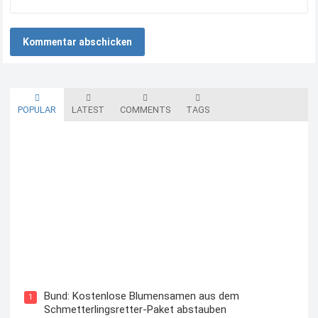
POPULAR
LATEST
COMMENTS
TAGS
Blutzuckermessgerät kostenlos testen und behalten
Bund: Kostenlose Blumensamen aus dem
1
Schmetterlingsretter-Paket abstauben