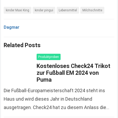
kinder Maxi King
kinder pingui
Lebensmittel
Milchschnitte
Dagmar
Related Posts
Produktproben
Kostenloses Check24 Trikot
zur Fußball EM 2024 von
Puma
Die Fußball-Europameisterschaft 2024 steht ins
Haus und wird dieses Jahr in Deutschland
ausgetragen. Check24 hat zu diesem Anlass die
Spendierhosen an und verschenkt Fußball-Trikots,