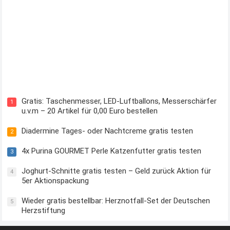
Kostenloses Check24 Trikot zur Fußball EM 2024 von Puma
Gratis: Taschenmesser, LED-Luftballons, Messerschärfer
1
u.v.m – 20 Artikel für 0,00 Euro bestellen
Diadermine Tages- oder Nachtcreme gratis testen
2
4x Purina GOURMET Perle Katzenfutter gratis testen
3
Joghurt-Schnitte gratis testen – Geld zurück Aktion für
4
5er Aktionspackung
Wieder gratis bestellbar: Herznotfall-Set der Deutschen
5
Herzstiftung