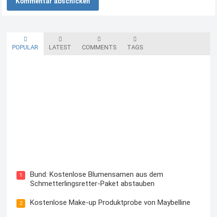
POPULAR
LATEST
COMMENTS
TAGS
Blutzuckermessgerät kostenlos testen und behalten
Bund: Kostenlose Blumensamen aus dem
1
Schmetterlingsretter-Paket abstauben
Kostenlose Make-up Produktprobe von Maybelline
2