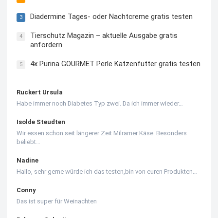
Diadermine Tages- oder Nachtcreme gratis testen
3
Tierschutz Magazin – aktuelle Ausgabe gratis
4
anfordern
4x Purina GOURMET Perle Katzenfutter gratis testen
5
Ruckert Ursula
Habe immer noch Diabetes Typ zwei. Da ich immer wieder…
Isolde Steudten
Wir essen schon seit längerer Zeit Milramer Käse. Besonders
beliebt…
Nadine
Hallo, sehr gerne würde ich das testen,bin von euren Produkten…
Conny
Das ist super für Weinachten