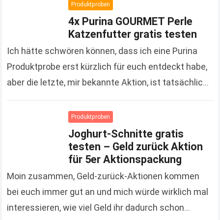
Read more
Produktproben
4x Purina GOURMET Perle
Katzenfutter gratis testen
Ich hätte schwören können, dass ich eine Purina
Produktprobe erst kürzlich für euch entdeckt habe,
aber die letzte, mir bekannte Aktion, ist tatsächlich
schon gute 3 Monate her. Um so…
Read more
Produktproben
Joghurt-Schnitte gratis
testen – Geld zurück Aktion
für 5er Aktionspackung
Moin zusammen, Geld-zurück-Aktionen kommen
bei euch immer gut an und mich würde wirklich mal
interessieren, wie viel Geld ihr dadurch schon